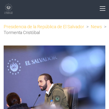
Presidencia de la República de El Salvador
>
News
>
Tormenta Cristóbal