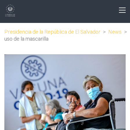
Presidencia de la República de El Salvador
>
News
>
uso de la mascarilla