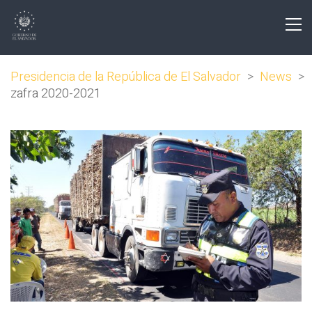
Presidencia de la República de El Salvador
>
News
>
zafra 2020-2021