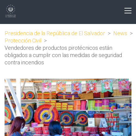
Presidencia de la República de El Salvador
>
News
>
Protección Civil
>
Vendedores de productos pirotécnicos están
obligados a cumplir con las medidas de seguridad
contra incendios