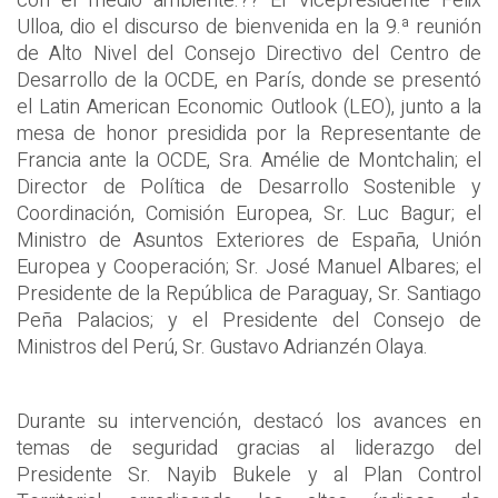
con el medio ambiente.?? El Vicepresidente Félix
Ulloa, dio el discurso de bienvenida en la 9.ª reunión
de Alto Nivel del Consejo Directivo del Centro de
Desarrollo de la OCDE, en París, donde se presentó
el Latin American Economic Outlook (LEO), junto a la
mesa de honor presidida por la Representante de
Francia ante la OCDE, Sra. Amélie de Montchalin; el
Director de Política de Desarrollo Sostenible y
Coordinación, Comisión Europea, Sr. Luc Bagur; el
Ministro de Asuntos Exteriores de España, Unión
Europea y Cooperación; Sr. José Manuel Albares; el
Presidente de la República de Paraguay, Sr. Santiago
Peña Palacios; y el Presidente del Consejo de
Ministros del Perú, Sr. Gustavo Adrianzén Olaya.
Durante su intervención, destacó los avances en
temas de seguridad gracias al liderazgo del
Presidente Sr. Nayib Bukele y al Plan Control