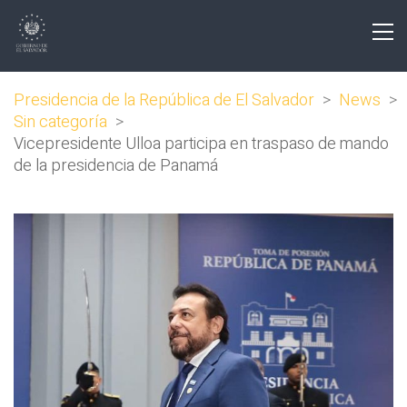
Presidencia de la República de El Salvador
>
News
>
Sin categoría
>
Vicepresidente Ulloa participa en traspaso de mando
de la presidencia de Panamá