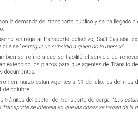
 con la demanda del transporte público y se ha llegado 
ó.
bierno entrega al transporte colectivo, Saúl Castelar
 que se “
entregue un subsidio a quien no lo merece
”.
también se refirió a que se habilitó el servicio de renov
n extendido los plazos para que agentes de Tránsito de 
os documentos.
n en marzo están vigentes al 31 de julio, los del mes d
31 de octubre.
os trámites del sector del transporte de carga. “
Los estam
de Transporte se interesa en que las cosas se hagan de la