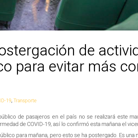
stergación de activi
co para evitar más co
ID-19
,
Transporte
 público de pasajeros en el país no se realizará este 
rmedad de COVID-19, así lo confirmó esta mañana el vicem
e público para mañana, pero esto se ha postergado. Es una