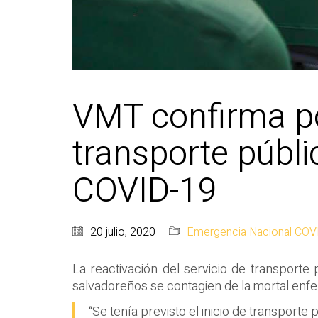
VMT confirma po
transporte públi
COVID-19
20 julio, 2020
Emergencia Nacional COV
La reactivación del servicio de transporte
salvadoreños se contagien de la mortal enfe
“Se tenía previsto el inicio de transport