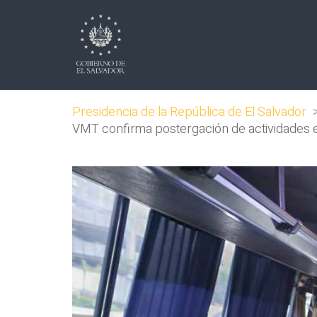
Presidencia de la República de El Salvador
VMT confirma postergación de actividades e