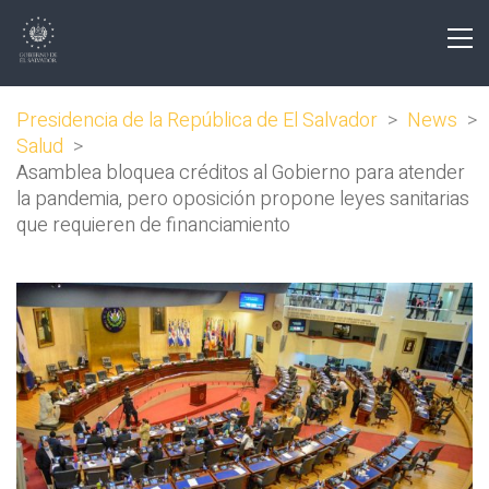
Presidencia de la República de El Salvador
>
News
>
Salud
>
Asamblea bloquea créditos al Gobierno para atender
la pandemia, pero oposición propone leyes sanitarias
que requieren de financiamiento