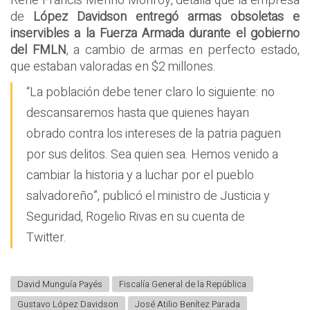
René Francis Merino Monroy, detalla que la empresa
de
López Davidson entregó armas obsoletas e
inservibles a la Fuerza Armada durante el gobierno
del FMLN
, a cambio de armas en perfecto estado,
que estaban valoradas en $2 millones.
“La población debe tener claro lo siguiente: no
descansaremos hasta que quienes hayan
obrado contra los intereses de la patria paguen
por sus delitos. Sea quien sea. Hemos venido a
cambiar la historia y a luchar por el pueblo
salvadoreño”, publicó el ministro de Justicia y
Seguridad, Rogelio Rivas en su cuenta de
Twitter.
David Munguía Payés
Fiscalía General de la República
Gustavo López Davidson
José Atilio Benítez Parada