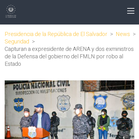
Presidencia de la República de El Salvador
>
News
>
Seguridad
>
Capturan a expresidente de ARENA y dos exministros
de la Defensa del gobierno del FMLN por robo al
Estado