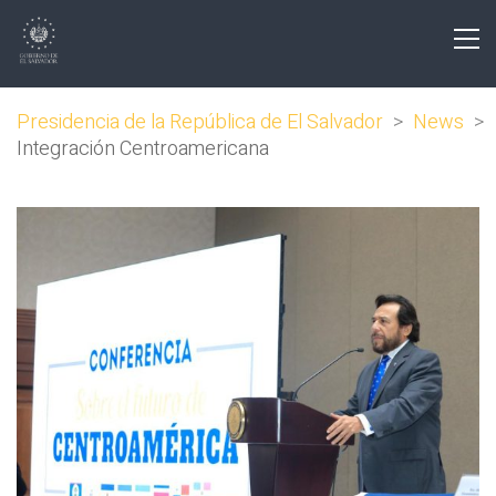
Presidencia de la República de El Salvador
>
News
>
Integración Centroamericana