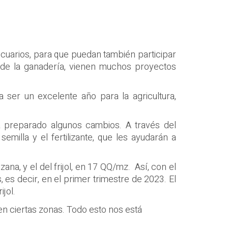
cuarios, para que puedan también participar
 de la ganadería, vienen muchos proyectos
a ser un excelente año para la agricultura,
ha preparado algunos cambios. A través del
milla y el fertilizante, que les ayudarán a
a, y el del frijol, en 17 QQ/mz. Así, con el
 es decir, en el primer trimestre de 2023. El
jol.
n ciertas zonas. Todo esto nos está