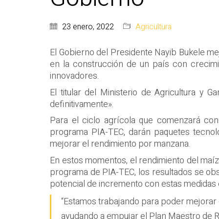
23 enero, 2022
Agricultura
El Gobierno del Presidente Nayib Bukele me
en la construcción de un país con crecim
innovadores.
El titular del Ministerio de Agricultura y
definitivamente».
Para el ciclo agrícola que comenzará con 
programa PIA-TEC, darán paquetes tecnológi
mejorar el rendimiento por manzana.
En estos momentos, el rendimiento del maíz 
programa de PIA-TEC, los resultados se obser
potencial de incremento con estas medidas es
“Estamos trabajando para poder mejorar e
ayudando a empujar el Plan Maestro de Re