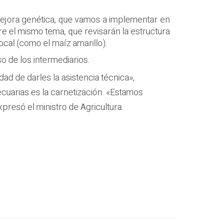
 mejora genética, que vamos a implementar en
re el mismo tema, que revisarán la estructura
cal (como el maíz amarillo).
o de los intermediarios.
d de darles la asistencia técnica»,
ecuarias es la carnetización. «Estamos
presó el ministro de Agricultura.