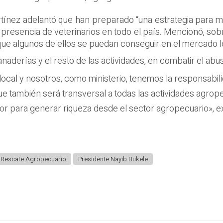
artínez adelantó que han preparado “una estrategia para
presencia de veterinarios en todo el país. Mencionó, sob
que algunos de ellos se puedan conseguir en el mercado lo
naderías y el resto de las actividades, en combatir el abus
al y nosotros, como ministerio, tenemos la responsabilida
que también será transversal a todas las actividades agrop
or para generar riqueza desde el sector agropecuario», ex
 Rescate Agropecuario
Presidente Nayib Bukele