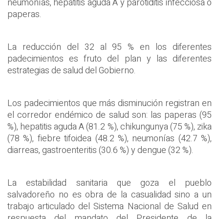
neumonías, hepatitis aguda A y parotiditis infecciosa o
paperas.
La reducción del 32 al 95 % en los diferentes
padecimientos es fruto del plan y las diferentes
estrategias de salud del Gobierno.
Los padecimientos que más disminución registran en
el corredor endémico de salud son: las paperas (95
%), hepatitis aguda A (81.2 %), chikungunya (75 %), zika
(78 %), fiebre tifoidea (48.2 %), neumonías (42.7 %),
diarreas, gastroenteritis (30.6 %) y dengue (32 %).
La estabilidad sanitaria que goza el pueblo
salvadoreño no es obra de la casualidad sino a un
trabajo articulado del Sistema Nacional de Salud en
respuesta del mandato del Presidente de la