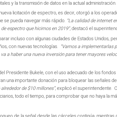
tales y la transmisión de datos en la actual administración.
 nueva licitación de espectro, es decir, otorgó a los ope
ue se pueda navegar más rápido.
“La calidad de internet 
 de espectro que hicimos en 2019”,
destacó el superintend
parar incluso con algunas ciudades de Estados Unidos, p
eños, con nuevas tecnologías.
“Vamos a implementarlas p
, va a haber una nueva inversión para tener mayores veloc
del Presidente Bukele, con el uso adecuado de los fondos
an una importante donación para bloquear las señales de
 alrededor de $10 millones”,
explicó el superintendente. 
ciarios, todo el tiempo, para comprobar que no haya la más
oqueo de la señal desde las cárceles continúa, mientras