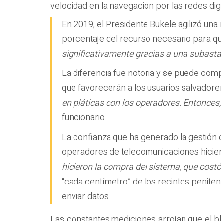
velocidad en la navegación por las redes digi
En 2019, el Presidente Bukele agilizó una
porcentaje del recurso necesario para q
significativamente gracias a una subasta
La diferencia fue notoria y se puede com
que favorecerán a los usuarios salvador
en pláticas con los operadores. Entonces
funcionario.
La confianza que ha generado la gestión 
operadores de telecomunicaciones hicier
hicieron la compra del sistema, que costó
“cada centímetro” de los recintos peniten
enviar datos.
Las constantes mediciones arrojan que el bl