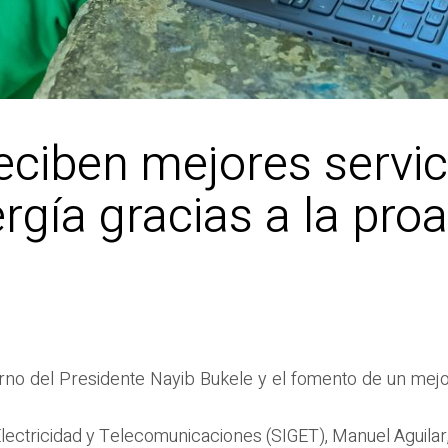
ciben mejores servic
rgía gracias a la proa
rno del Presidente Nayib Bukele y el fomento de un mej
 Electricidad y Telecomunicaciones (SIGET), Manuel Aguilar