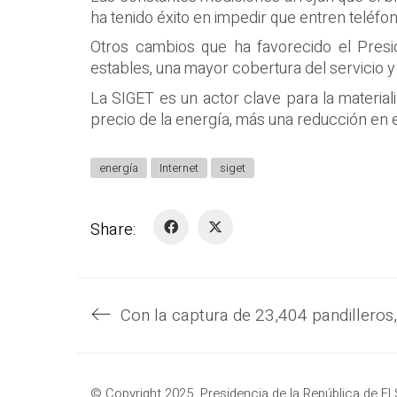
ha tenido éxito en impedir que entren teléfono
Otros cambios que ha favorecido el Presid
estables, una mayor cobertura del servicio 
La SIGET es un actor clave para la material
precio de la energía, más una reducción en 
energía
Internet
siget
Share:
© Copyright 2025. Presidencia de la República de El 