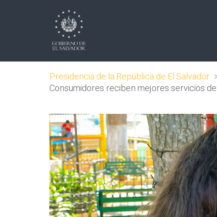
Presidencia de la República de El Salvador
Consumidores reciben mejores servicios de a