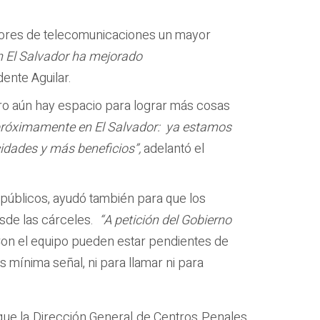
radores de telecomunicaciones un mayor
en El Salvador ha mejorado
ente Aguilar.
ero aún hay espacio para lograr más cosas
róximamente en El Salvador: ya estamos
idades y más beneficios”,
adelantó el
 públicos, ayudó también para que los
sde las cárceles.
“A petición del Gobierno
Con el equipo pueden estar pendientes de
 mínima señal, ni para llamar ni para
 que la Dirección General de Centros Penales