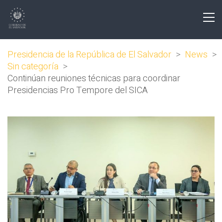
Presidencia de la República de El Salvador
>
News
>
Sin categoría
>
Continúan reuniones técnicas para coordinar
Presidencias Pro Tempore del SICA