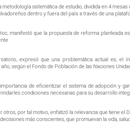
metodología sistemática de estudio, dividida en 4 mesas d
vadoreños dentro y fuera del país a través de una platafo
Hoc, manifestó que la propuesta de reforma planteada es 
ente.
ersatorio, expresó que una problemática actual es, el 
año, según el Fondo de Población de las Naciones Unidas
mportancia de eficientizar el sistema de adopción y gar
rindarles condiciones necesarias para su desarrollo integr
 otros, por tal motivo, enfatizó la relevancia que tiene el 
 decisiones más conscientes, que promuevan la vida, salud