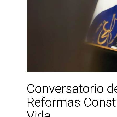
Conversatorio d
Reformas Consti
Vida