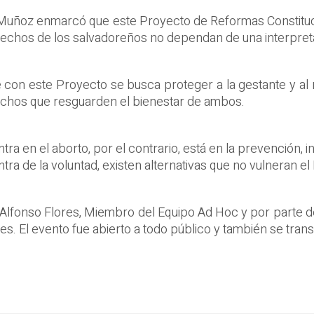
fo Muñoz enmarcó que este Proyecto de Reformas Constit
Derechos de los salvadoreños no dependan de una interpre
con este Proyecto se busca proteger a la gestante y al n
chos que resguarden el bienestar de ambos.
ra en el aborto, por el contrario, está en la prevención,
a de la voluntad, existen alternativas que no vulneran el 
. Alfonso Flores, Miembro del Equipo Ad Hoc y por parte 
s. El evento fue abierto a todo público y también se trans