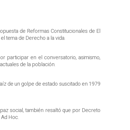
ropuesta de Reformas Constitucionales de El
el tema de Derecho a la vida.
r participar en el conversatorio, asimismo,
actuales de la población.
 raíz de un golpe de estado suscitado en 1979
paz social, también resaltó que por Decreto
o Ad Hoc.