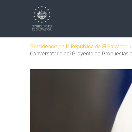
Presidencia de la República de El Salvador
Conversatorio del Proyecto de Propuestas d