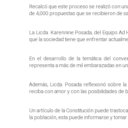
Recalcó que este proceso se realizó con una 
de 4,000 propuestas que se recibieron de sal
La Licda. Karennine Posada, del Equipo Ad 
que la sociedad tiene que enfrentar actualm
En el desarrollo de la temática del conv
representa a más de mil embarazadas en un 
Además, Licda. Posada reflexionó sobre la i
reciba con amor y con las posibilidades de b
Un artículo de la Constitución puede trastocar
la población, esta puede informarse y tomar