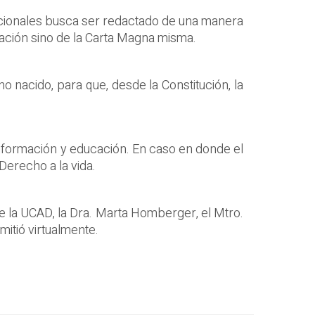
ucionales busca ser redactado de una manera
tación sino de la Carta Magna misma.
o nacido, para que, desde la Constitución, la
 información y educación. En caso en donde el
Derecho a la vida.
de la UCAD, la Dra. Marta Homberger, el Mtro.
mitió virtualmente.