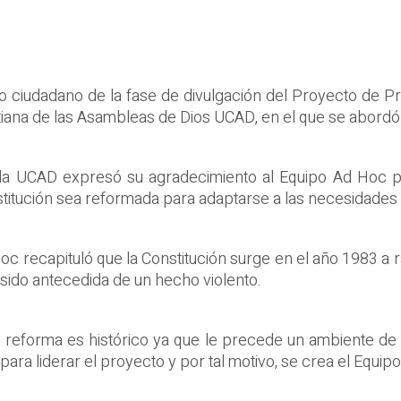
io ciudadano de la fase de divulgación del Proyecto de P
tiana de las Asambleas de Dios UCAD, en el que se abordó 
e la UCAD expresó su agradecimiento al Equipo Ad Hoc po
stitución sea reformada para adaptarse a las necesidades 
oc recapituló que la Constitución surge en el año 1983 a
sido antecedida de un hecho violento.
e reforma es histórico ya que le precede un ambiente de 
 para liderar el proyecto y por tal motivo, se crea el Equip