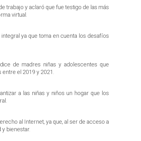
e trabajo y aclaró que fue testigo de las más
rma virtual.
integral ya que toma en cuenta los desafíos
índice de madres niñas y adolescentes que
 entre el 2019 y 2021.
antizar a las niñas y niños un hogar que los
al.
Derecho al Internet, ya que, al ser de acceso a
 y bienestar.