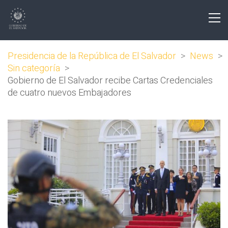
Presidencia de la República de El Salvador
>
News
>
Sin categoría
>
Gobierno de El Salvador recibe Cartas Credenciales
de cuatro nuevos Embajadores