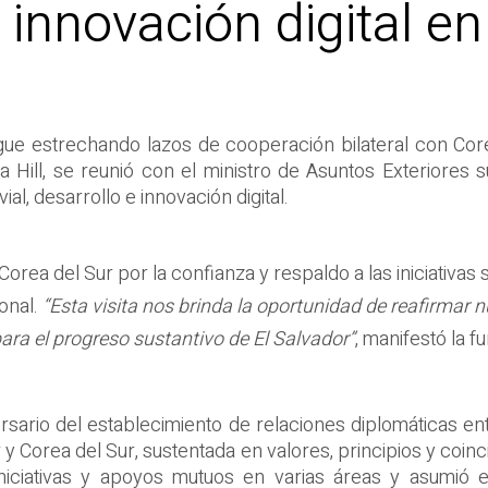
 innovación digital en
e estrechando lazos de cooperación bilateral con Corea de
ra Hill, se reunió con el ministro de Asuntos Exteriores
al, desarrollo e innovación digital.
 Corea del Sur por la confianza y respaldo a las iniciativa
onal.
“Esta visita nos brinda la oportunidad de reafirmar n
ra el progreso sustantivo de El Salvador”
, manifestó la f
sario del establecimiento de relaciones diplomáticas entr
or y Corea del Sur, sustentada en valores, principios y coin
niciativas y apoyos mutuos en varias áreas y asumió 