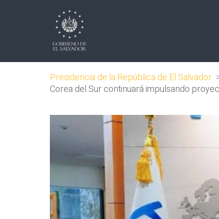
Presidencia de la República de El Salvador
Corea del Sur continuará impulsando proyecto