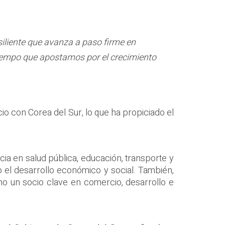
siliente que avanza a paso firme en
l tiempo que apostamos por el crecimiento
o con Corea del Sur, lo que ha propiciado el
ia en salud pública, educación, transporte y
o el desarrollo económico y social. También,
omo un socio clave en comercio, desarrollo e