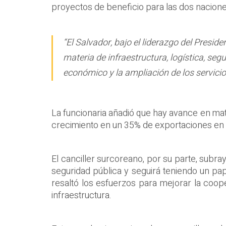
proyectos de beneficio para las dos nacione
“El Salvador, bajo el liderazgo del Presi
materia de infraestructura, logística, seg
económico y la ampliación de los servicio
La funcionaria añadió que hay avance en mat
crecimiento en un 35% de exportaciones en l
El canciller surcoreano, por su parte, subr
seguridad pública y seguirá teniendo un pap
resaltó los esfuerzos para mejorar la coope
infraestructura.