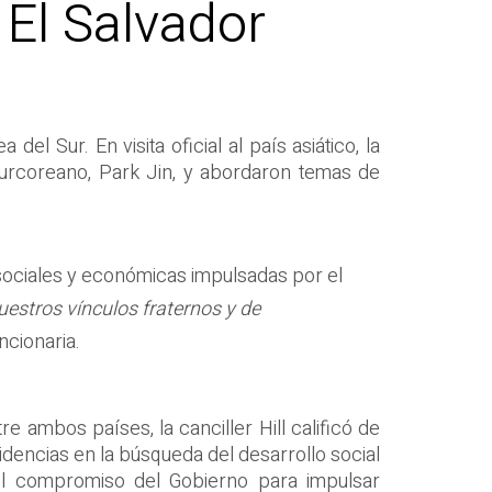
 El Salvador
l Sur. En visita oficial al país asiático, la
 surcoreano, Park Jin, y abordaron temas de
s sociales y económicas impulsadas por el
uestros vínculos fraternos y de
uncionaria.
e ambos países, la canciller Hill calificó de
cidencias en la búsqueda del desarrollo social
el compromiso del Gobierno para impulsar