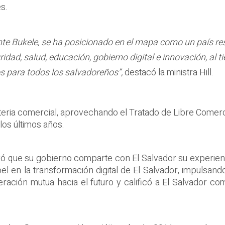
s.
dente Bukele, se ha posicionado en el mapa como un país re
uridad, salud, educación, gobierno digital e innovación, a
s para todos los salvadoreños”,
destacó la ministra Hill.
eria comercial, aprovechando el Tratado de Libre Comerci
os últimos años.
ayó que su gobierno comparte con El Salvador su experienc
el en la transformación digital de El Salvador, impulsand
ración mutua hacia el futuro y calificó a El Salvador c