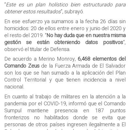
“
Este es un plan holístico bien estructurado para
obtener estos resultados
”, subrayó.
En ese esfuerzo ya sumamos a la fecha 26 días sin
homicidios: 20 de ellos entre enero y junio del 2020 y
el resto del 2019. “
No hay duda que en nuestra misma
gestión se están obteniendo datos positivos
”,
observó el titular de Defensa.
De acuerdo a Merino Monroy,
6,468 elementos del
Comando Zeus
de la Fuerza Armada de El Salvador
son los que se han sumado a la aplicación del Plan
Control Territorial y que tienen incidencia a nivel
nacional.
En cuanto al trabajo de militares en la atención a la
pandemia por el COVID-19, informó que el Comando
Sumpul mantiene presencia en 187 puntos
fronterizos no habilitados donde se evita que
personas de otros países ingresen ilegalmente a El