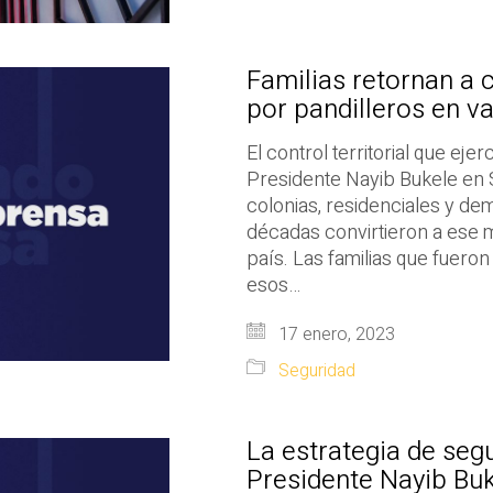
Familias retornan a 
por pandilleros en v
El control territorial que eje
Presidente Nayib Bukele en 
colonias, residenciales y de
décadas convirtieron a ese m
país. Las familias que fuero
esos…
17 enero, 2023
Seguridad
La estrategia de seg
Presidente Nayib Buk