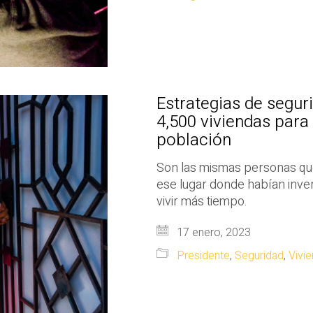
Estrategias de segu
4,500 viviendas para
población
Son las mismas personas que
ese lugar donde habían inve
vivir más tiempo.
17 enero, 2023
Presidente
,
Seguridad
,
Vivi