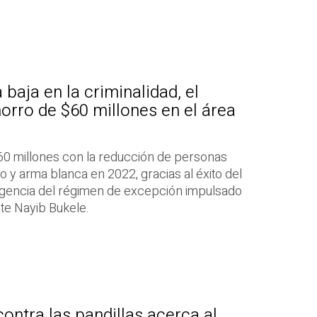
baja en la criminalidad, el
horro de $60 millones en el área
60 millones con la reducción de personas
 y arma blanca en 2022, gracias al éxito del
a vigencia del régimen de excepción impulsado
te Nayib Bukele.
 contra las pandillas acerca al