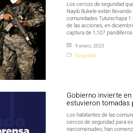
Los cercos de seguridad que 
Nayib Bukele están llevando 
comunidades Tutunichapa 1 y 
de las acciones, en diciembre
captura de 1,107 pandilleros
9 enero, 2023
Seguridad
Gobierno invierte e
estuvieron tomadas p
Los habitantes de las comu
cercos de seguridad para ext
narcomenudeo, han comenzado