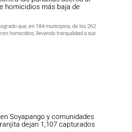
 de homicidios más baja de
ogrado que, en 184 municipios, de los 262
tren homicidios, llevando tranquilidad a sus
d en Soyapango y comunidades
ranjita dejan 1,107 capturados