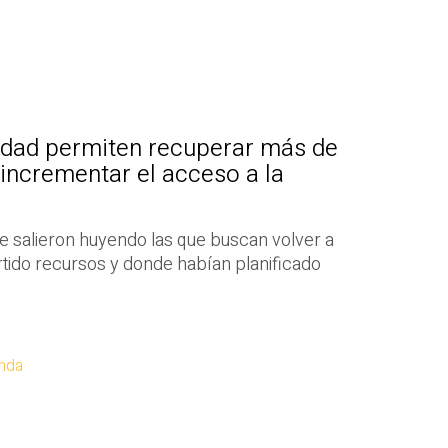
ridad permiten recuperar más de
 incrementar el acceso a la
 salieron huyendo las que buscan volver a
rtido recursos y donde habían planificado
enda