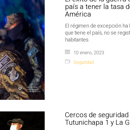
país a tener la tasa
América
El régimen de excepción ha l
que tiene el país, no se regis
habitantes.
10 enero, 2023
Seguridad
Cercos de segurida
Tutunichapa 1 y La G