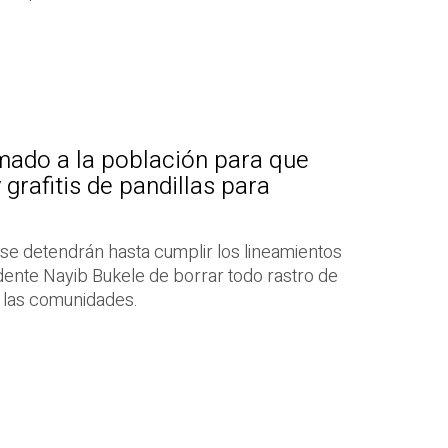
mado a la población para que
grafitis de pandillas para
se detendrán hasta cumplir los lineamientos
nte Nayib Bukele de borrar todo rastro de
n las comunidades.