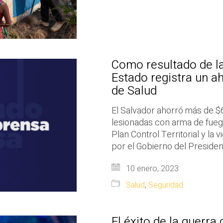
Como resultado de la 
Estado registra un a
de Salud
El Salvador ahorró más de $
lesionadas con arma de fuego
Plan Control Territorial y l
por el Gobierno del Presiden
10 enero, 2023
Salud
,
Seguridad
El éxito de la guerra