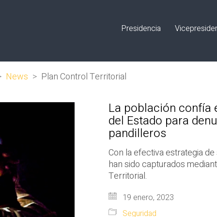
Presidencia
Vicepreside
>
News
>
Plan Control Territorial
La población confía 
del Estado para denu
pandilleros
Con la efectiva estrategia d
han sido capturados mediant
Territorial.
19 enero, 2023
Seguridad