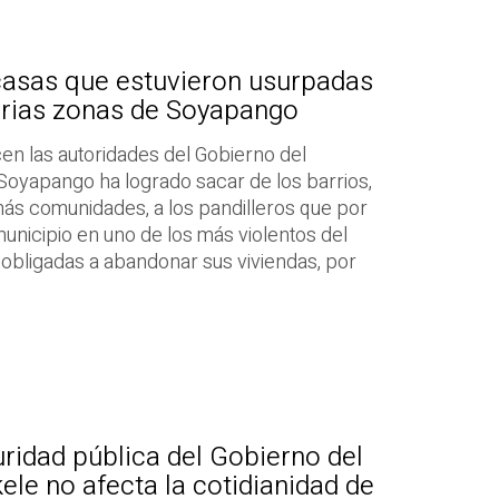
casas que estuvieron usurpadas
arias zonas de Soyapango
rcen las autoridades del Gobierno del
Soyapango ha logrado sacar de los barrios,
más comunidades, a los pandilleros que por
unicipio en uno de los más violentos del
n obligadas a abandonar sus viviendas, por
uridad pública del Gobierno del
ele no afecta la cotidianidad de