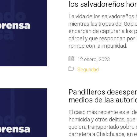
los salvadoreños ho
La vida de los salvadoreños
mientras las tropas del Gobi
encargan de capturar a los pa
cárcel y que respondan por 
rompe con la impunidad.
12 enero, 2023
Seguridad
Pandilleros desesper
medios de las autori
El caso más reciente es el de
homicida y otros delitos, que
que era transportado sobre e
carretera a Chalchuapa, en 