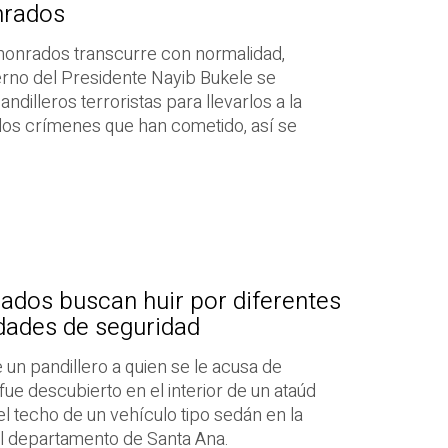
nrados
 honrados transcurre con normalidad,
erno del Presidente Nayib Bukele se
ndilleros terroristas para llevarlos a la
los crímenes que han cometido, así se
ados buscan huir por diferentes
dades de seguridad
 un pandillero a quien se le acusa de
 fue descubierto en el interior de un ataúd
l techo de un vehículo tipo sedán en la
el departamento de Santa Ana.