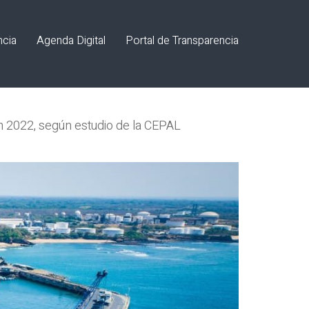
ncia
Agenda Digital
Portal de Transparencia
n 2022, según estudio de la CEPAL