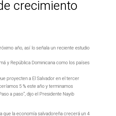
de crecimiento
óximo año, así lo señala un reciente estudio
namá y República Dominicana como los países
ue proyecten a El Salvador en el tercer
eceríamos 5 % este año y terminamos
aso a paso”, dijo el Presidente Nayib
ca que la economía salvadoreña crecerá un 4