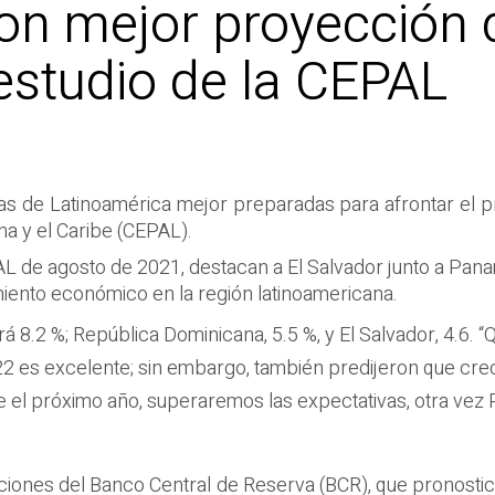
on mejor proyección 
estudio de la CEPAL
as de Latinoamérica mejor preparadas para afrontar el pr
a y el Caribe (CEPAL).
L de agosto de 2021, destacan a El Salvador junto a Pa
iento económico en la región latinoamericana.
.2 %; República Dominicana, 5.5 %, y El Salvador, 4.6. “Q
2 es excelente; sin embargo, también predijeron que cr
 el próximo año, superaremos las expectativas, otra vez P
ciones del Banco Central de Reserva (BCR), que pronosti