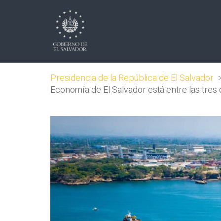
Presidencia de la República de El Salvador
Economía de El Salvador está entre las tre