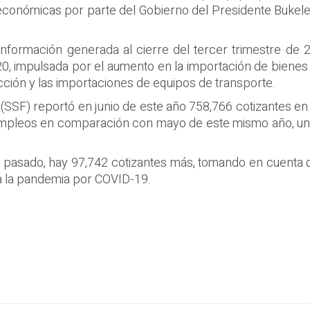
económicas por parte del Gobierno del Presidente Bukele
formación generada al cierre del tercer trimestre de 20
, impulsada por el aumento en la importación de bienes 
ción y las importaciones de equipos de transporte.
(SSF) reportó en junio de este año 758,766 cotizantes en 
empleos en comparación con mayo de este mismo año, una 
o pasado, hay 97,742 cotizantes más, tomando en cuenta 
ra la pandemia por COVID-19.