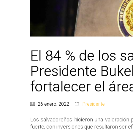
El 84 % de los s
Presidente Bukel
fortalecer el áre
26 enero, 2022
Presidente
Los salvadoreños hicieron una valoración p
fuerte, con inversiones que resultaron ser ef