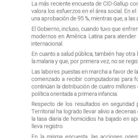
La más reciente encuesta de CID-Gallup con
valora los esfuerzos en el área social. En 
una aprobación de 95 %, mientras que, a las 
El Gobierno, incluso, cuando tuvo que enfren
modernos en América Latina para atender 
internacional.
En cuanto a salud pública, también hay otra l
la malaria y que, por primera vez, no se reg
Las labores puestas en marcha a favor de la
comenzado a recibir computadoras para for
continúan la distribución de cuatro millone
política orientada a primera infancia.
Respecto de los resultados en seguridad p
Territorial ha logrado llevar alivio a decena
la tasa diaria de homicidios ha bajado en
lleva registro.
En la misma encuesta, las acciones orie