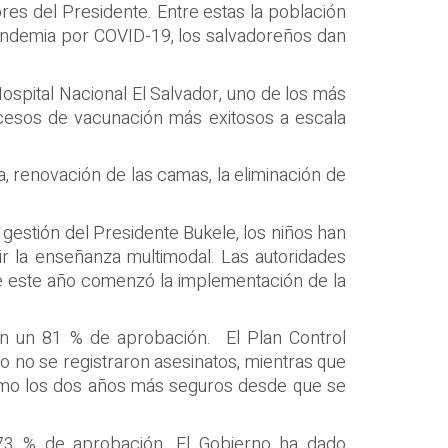
es del Presidente. Entre estas la población
 pandemia por COVID-19, los salvadoreños dan
Hospital Nacional El Salvador, uno de los más
cesos de vacunación más exitosos a escala
ia, renovación de las camas, la eliminación de
gestión del Presidente Bukele, los niños han
r la enseñanza multimodal. Las autoridades
que este año comenzó la implementación de la
ron un 81 % de aprobación. El Plan Control
rio no se registraron asesinatos, mientras que
como los dos años más seguros desde que se
 73 % de aprobación. El Gobierno ha dado