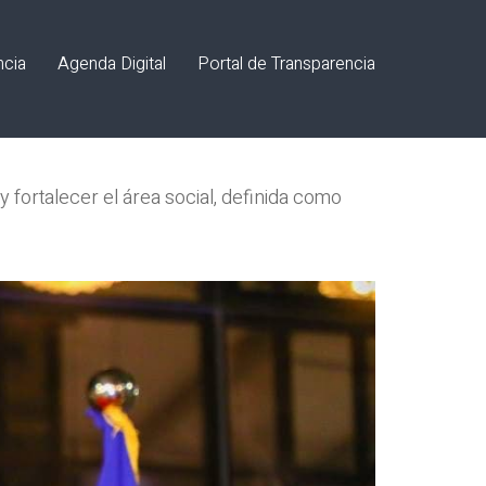
ncia
Agenda Digital
Portal de Transparencia
 fortalecer el área social, definida como