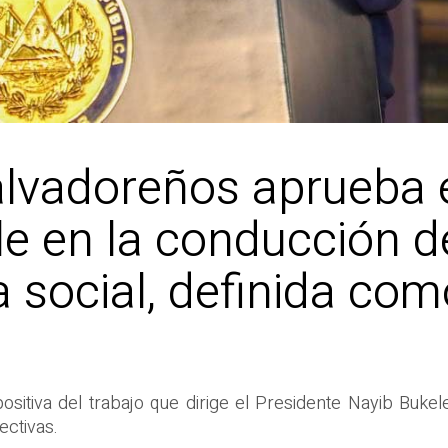
alvadoreños aprueba e
e en la conducción de
a social, definida com
ositiva del trabajo que dirige el Presidente Nayib Bukel
ectivas.