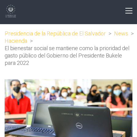
Presidencia de la República de El Salvador
>
News
>
Hacienda
>
El bienestar social se mantiene como la prioridad del
gasto público del Gobierno del Presidente Bukele
para 2022