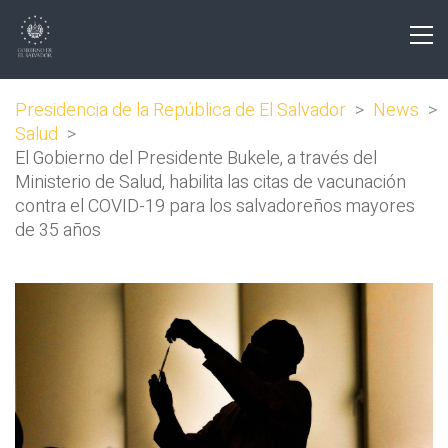
Presidencia de la República de El Salvador
>
News
>
Salud
>
El Gobierno del Presidente Bukele, a través del
Ministerio de Salud, habilita las citas de vacunación
contra el COVID-19 para los salvadoreños mayores
de 35 años