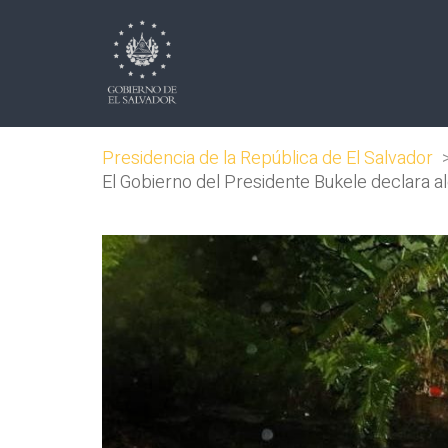
Presidencia de la República de El Salvador
El Gobierno del Presidente Bukele declara ale