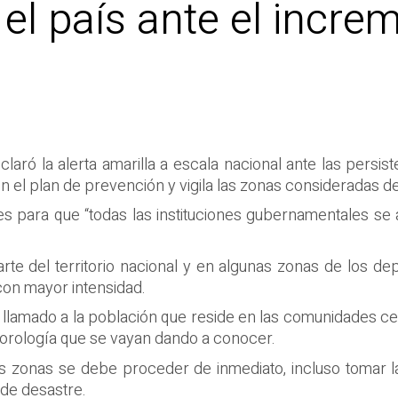
 el país ante el incre
aró la alerta amarilla a escala nacional ante las persiste
on el plan de prevención y vigila las zonas consideradas d
es para que “todas las instituciones gubernamentales se a
arte del territorio nacional y en algunas zonas de los 
con mayor intensidad.
l llamado a la población que reside en las comunidades c
eorología que se vayan dando a conocer.
zonas se debe proceder de inmediato, incluso tomar la 
 de desastre.