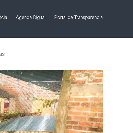
ncia
Agenda Digital
Portal de Transparencia
ias