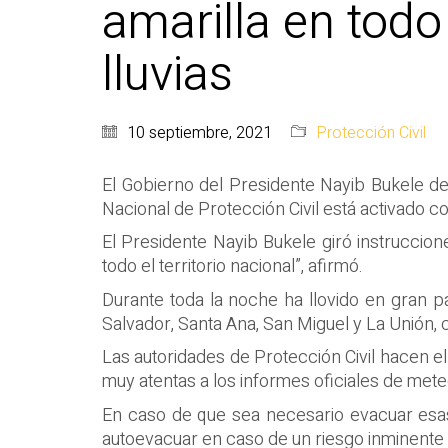
amarilla en todo
lluvias
10 septiembre, 2021
Protección Civil
El Gobierno del Presidente Nayib Bukele decl
Nacional de Protección Civil está activado c
El Presidente Nayib Bukele giró instruccion
todo el territorio nacional”, afirmó.
Durante toda la noche ha llovido en gran p
Salvador, Santa Ana, San Miguel y La Unión, 
Las autoridades de Protección Civil hacen e
muy atentas a los informes oficiales de met
En caso de que sea necesario evacuar esas 
autoevacuar en caso de un riesgo inminente