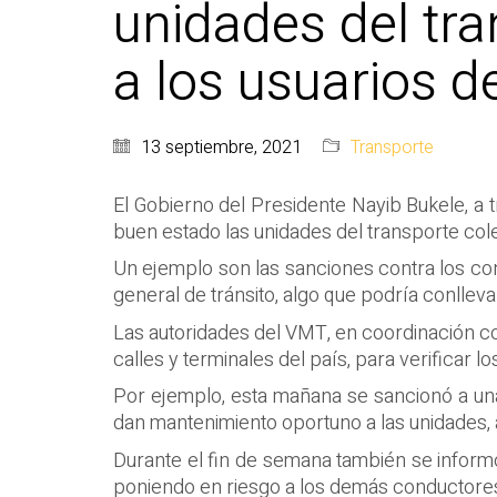
unidades del tra
a los usuarios 
13 septiembre, 2021
Transporte
El Gobierno del Presidente Nayib Bukele, a 
buen estado las unidades del transporte colec
Un ejemplo son las sanciones contra los con
general de tránsito, algo que podría conllev
Las autoridades del VMT, en coordinación con
calles y terminales del país, para verificar 
Por ejemplo, esta mañana se sancionó a una u
dan mantenimiento oportuno a las unidades,
Durante el fin de semana también se informó 
poniendo en riesgo a los demás conductores, f