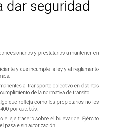
a dar seguridad
 concesionarios y prestatarios a mantener en
ciente y que incumple la ley y el reglamento
mica.
manentes al transporte colectivo en distintas
 cumplimiento de la normativa de tránsito.
algo que refleja como los propietarios no les
$400 por autobús.
 el eje trasero sobre el bulevar del Ejército
l pasaje sin autorización.