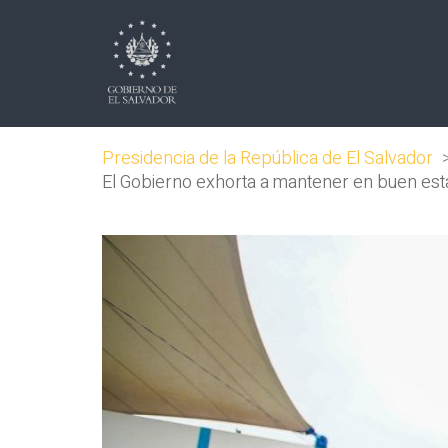
Presidencia de la República de El Salvador
El Gobierno exhorta a mantener en buen esta