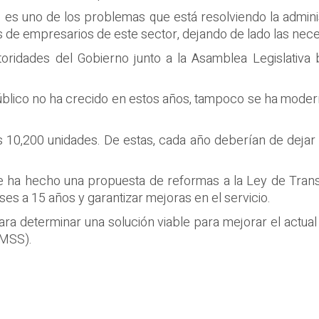
 es uno de los problemas que está resolviendo la admini
 de empresarios de este sector, dejando de lado las nec
toridades del Gobierno junto a la Asamblea Legislativa
úblico no ha crecido en estos años, tampoco se ha moder
 10,200 unidades. De estas, cada año deberían de dejar 
 ha hecho una propuesta de reformas a la Ley de Transpo
ses a 15 años y garantizar mejoras en el servicio.
ra determinar una solución viable para mejorar el actua
AMSS).