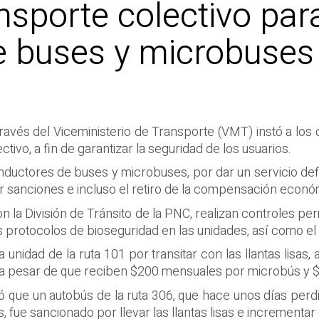
nsporte colectivo par
de buses y microbuses
través del Viceministerio de Transporte (VMT) instó a los
tivo, a fin de garantizar la seguridad de los usuarios.
ductores de buses y microbuses, por dar un servicio defi
ar sanciones e incluso el retiro de la compensación econó
 la División de Tránsito de la PNC, realizan controles per
los protocolos de bioseguridad en las unidades, así como el
nidad de la ruta 101 por transitar con las llantas lisas, 
 a pesar de que reciben $200 mensuales por microbús y 
que un autobús de la ruta 306, que hace unos días perdió
ue sancionado por llevar las llantas lisas e incrementar e