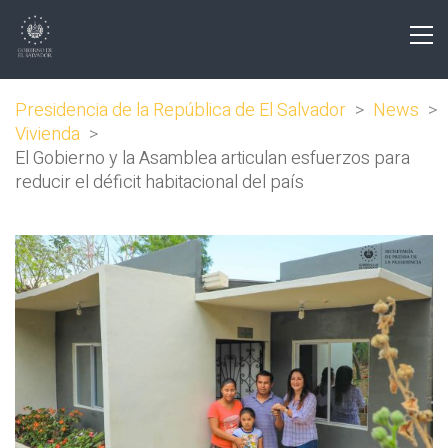
Presidencia de la República de El Salvador
>
News
>
Vivienda
>
El Gobierno y la Asamblea articulan esfuerzos para
reducir el déficit habitacional del país