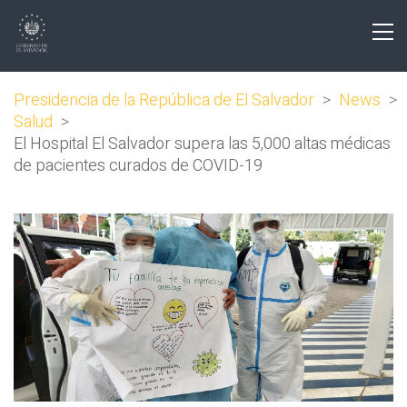
Presidencia de la República de El Salvador
>
News
>
Salud
>
El Hospital El Salvador supera las 5,000 altas médicas
de pacientes curados de COVID-19