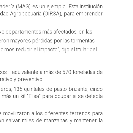
adería (MAG) es un ejemplo. Esta institución
anidad Agropecuaria (OIRSA), para emprender
ueve departamentos más afectados, en las
eron mayores pérdidas por las tormentas.
os reducir el impacto”, dijo el titular del
sicos –equivalente a más de 570 toneladas de
rativo y preventivo.
eros, 135 quintales de pasto brizante, cinco
 más un kit “Elisa” para ocupar si se detecta
movilizaron a los diferentes terrenos para
ron salvar miles de manzanas y mantener la