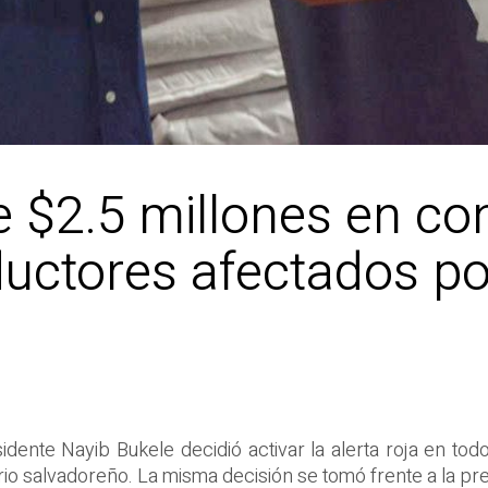
e $2.5 millones en co
uctores afectados por
dente Nayib Bukele decidió activar la alerta roja en tod
orio salvadoreño. La misma decisión se tomó frente a la pr