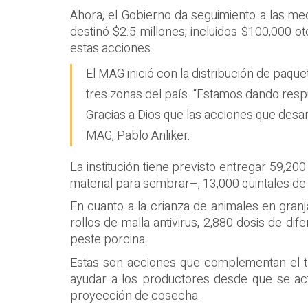
Ahora, el Gobierno da seguimiento a las med
destinó $2.5 millones, incluidos $100,000 
estas acciones.
El MAG inició con la distribución de paq
tres zonas del país. “Estamos dando res
Gracias a Dios que las acciones que desarr
MAG, Pablo Anliker.
La institución tiene previsto entregar 59,2
material para sembrar–, 13,000 quintales de f
En cuanto a la crianza de animales en granj
rollos de malla antivirus, 2,880 dosis de di
peste porcina.
Estas son acciones que complementan el tr
ayudar a los productores desde que se act
proyección de cosecha.