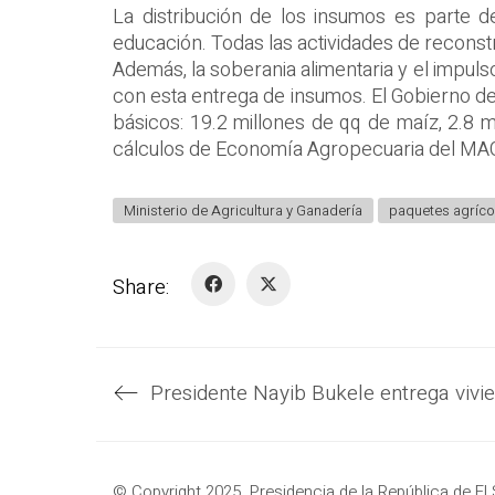
La distribución de los insumos es parte d
educación. Todas las actividades de recons
Además, la soberania alimentaria y el impuls
con esta entrega de insumos. El Gobierno d
básicos: 19.2 millones de qq de maíz, 2.8 m
cálculos de Economía Agropecuaria del MA
Ministerio de Agricultura y Ganadería
paquetes agríco
Share:
© Copyright 2025. Presidencia de la República de El 