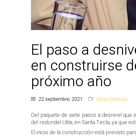
El paso a desniv
en construirse d
próximo año
22 septiembre, 2021
Obras Públicas
Del paquete de siete pasos a desnivel que el
del redondel Utila, en Santa Tecla, ya que es
El inicio de la construcción está previsto pa