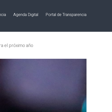
ncia
Agenda Digital
Portal de Transparencia
ara el próximo año