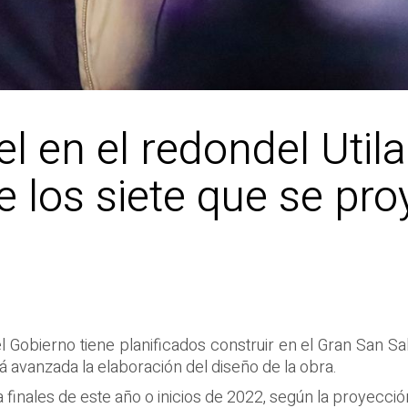
el en el redondel Util
e los siete que se pro
 Gobierno tiene planificados construir en el Gran San Salv
tá avanzada la elaboración del diseño de la obra.
ra finales de este año o inicios de 2022, según la proyecc