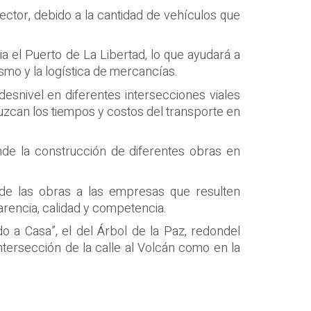
ctor, debido a la cantidad de vehículos que
a el Puerto de La Libertad, lo que ayudará a
rismo y la logística de mercancías.
esnivel en diferentes intersecciones viales
uzcan los tiempos y costos del transporte en
nde la construcción de diferentes obras en
 de las obras a las empresas que resulten
parencia, calidad y competencia.
o a Casa”, el del Árbol de la Paz, redondel
 intersección de la calle al Volcán como en la