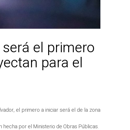
a será el primero
yectan para el
ador, el primero a iniciar será el de la zona
ión hecha por el Ministerio de Obras Públicas.