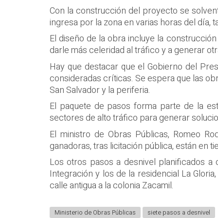
Con la construcción del proyecto se solven
ingresa por la zona en varias horas del día, 
El diseño de la obra incluye la construcció
darle más celeridad al tráfico y a generar ot
Hay que destacar que el Gobierno del Presi
consideradas críticas. Se espera que las ob
San Salvador y la periferia.
El paquete de pasos forma parte de la est
sectores de alto tráfico para generar soluci
El ministro de Obras Públicas, Romeo Rod
ganadoras, tras licitación pública, están en
Los otros pasos a desnivel planificados a 
Integración y los de la residencial La Gloria
calle antigua a la colonia Zacamil.
Ministerio de Obras Públicas
siete pasos a desnivel