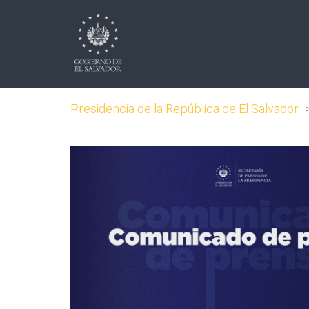
Presidencia de la República de El Salvador