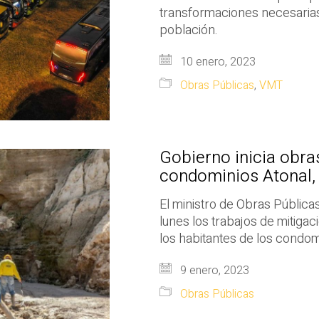
transformaciones necesarias 
población.
10 enero, 2023
Obras Públicas
,
VMT
Gobierno inicia obra
condominios Atonal,
El ministro de Obras Pública
lunes los trabajos de mitiga
los habitantes de los condo
9 enero, 2023
Obras Públicas