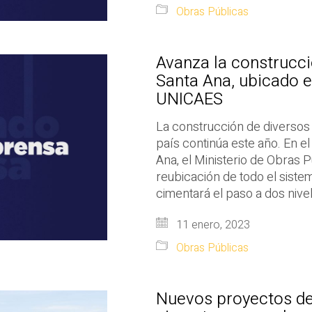
Obras Públicas
Avanza la construcci
Santa Ana, ubicado e
UNICAES
La construcción de diversos
país continúa este año. En e
Ana, el Ministerio de Obras P
reubicación de todo el siste
cimentará el paso a dos nive
11 enero, 2023
Obras Públicas
Nuevos proyectos de