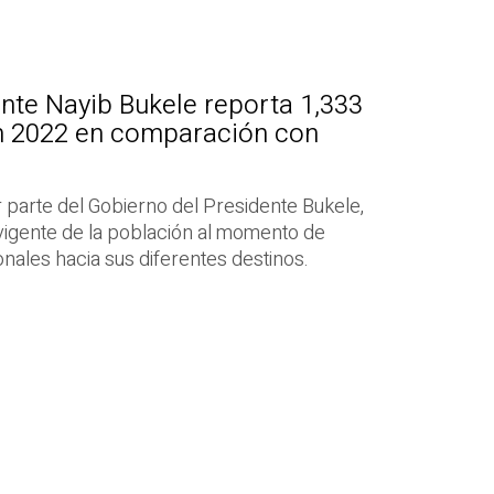
nte Nayib Bukele reporta 1,333
n 2022 en comparación con
r parte del Gobierno del Presidente Bukele,
o vigente de la población al momento de
onales hacia sus diferentes destinos.