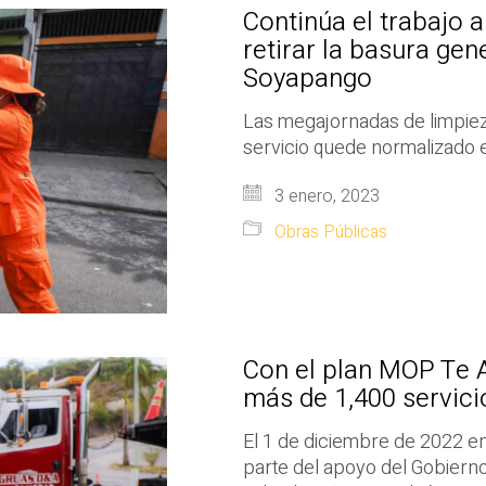
Continúa el trabajo 
retirar la basura ge
Soyapango
Las megajornadas de limpiez
servicio quede normalizado e
3 enero, 2023
Obras Públicas
Con el plan MOP Te A
más de 1,400 servicio
El 1 de diciembre de 2022 en
parte del apoyo del Gobierno