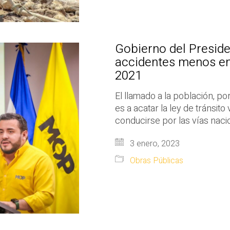
Gobierno del Preside
accidentes menos e
2021
El llamado a la población, po
es a acatar la ley de tránsit
conducirse por las vías naci
3 enero, 2023
Obras Públicas