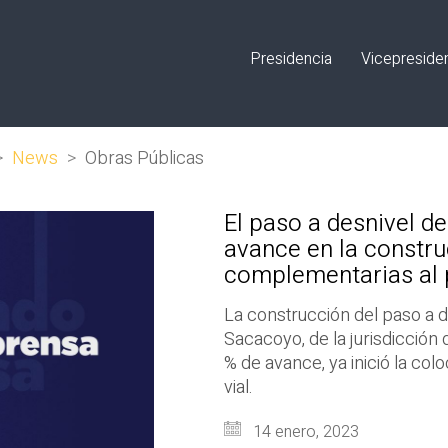
Presidencia
Vicepreside
>
News
>
Obras Públicas
El paso a desnivel d
avance en la constru
complementarias al p
La construcción del paso a d
Sacacoyo, de la jurisdicción 
% de avance, ya inició la col
vial.
14 enero, 2023