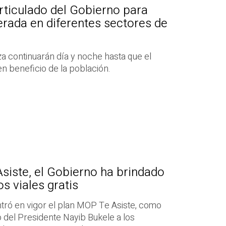
articulado del Gobierno para
nerada en diferentes sectores de
a continuarán día y noche hasta que el
n beneficio de la población.
siste, el Gobierno ha brindado
s viales gratis
tró en vigor el plan MOP Te Asiste, como
 del Presidente Nayib Bukele a los