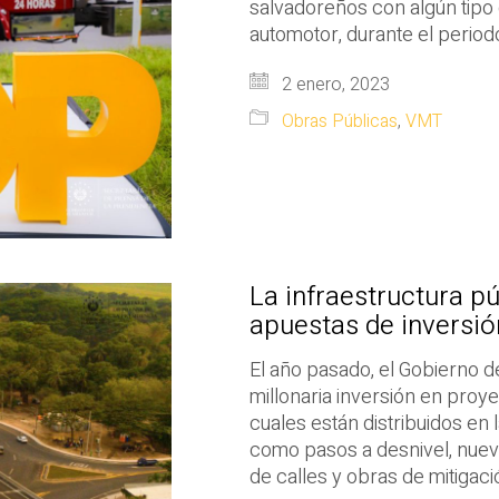
salvadoreños con algún tipo 
automotor, durante el periodo
2 enero, 2023
Obras Públicas
,
VMT
La infraestructura p
apuestas de inversió
El año pasado, el Gobierno 
millonaria inversión en proy
cuales están distribuidos en 
como pasos a desnivel, nuevo
de calles y obras de mitigaci