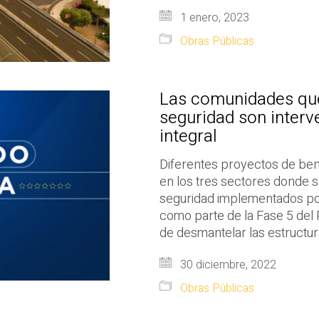
1 enero, 2023
Obras Públicas
Las comunidades qu
seguridad son interv
integral
Diferentes proyectos de bene
en los tres sectores donde 
seguridad implementados por
como parte de la Fase 5 del P
de desmantelar las estructur
30 diciembre, 2022
Obras Públicas