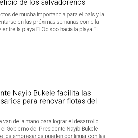
ficio de los salvadoreños
ctos de mucha importancia para el país y la
ntarse en las próximas semanas como la
y entre la playa El Obispo hacia la playa El
te Nayib Bukele facilita las
arios para renovar flotas del
a van de la mano para lograr el desarrollo
, el Gobierno del Presidente Nayib Bukele
ue los empresarios pueden continuar con las