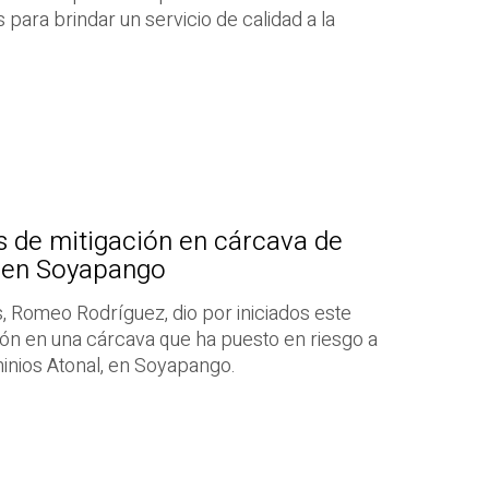
para brindar un servicio de calidad a la
s de mitigación en cárcava de
 en Soyapango
s, Romeo Rodríguez, dio por iniciados este
ción en una cárcava que ha puesto en riesgo a
minios Atonal, en Soyapango.