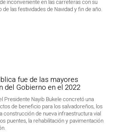
de inconveniente en las carreteras con su
 de las festividades de Navidad y fin de año.
ública fue de las mayores
n del Gobierno en el 2022
del Presidente Nayib Bukele concretó una
ectos de beneficio para los salvadoreños, los
la construcción de nueva infraestructura vial
s puentes, la rehabilitación y pavimentación
ón.