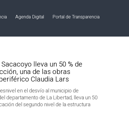
ncia
Agenda Digital
Portal de Transparencia
e Sacacoyo lleva un 50 % de
cción, una de las obras
eriférico Claudia Lars
esnivel en el desvío al municipio de
del departamento de La Libertad, lleva un 50
ocación del segundo nivel de la estructura