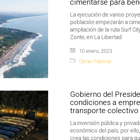
cimentarse para bene
La ejecución de varios proye
población empezarán a cime
ampliación de la ruta Surf Cit
Zonte, en La Libertad.
10 enero, 2023
Obras Públicas
Gobierno del Presiden
condiciones a empres
transporte colectivo
La inversión pública y privad
económico del país; por ello
crea las condiciones para q