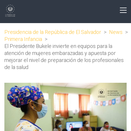
Presidencia de la República de El Salvador
>
News
>
Primera Infancia
>
El Presidente Bukele invierte en equipos para la
atención de mujeres embarazadas y apuesta por
mejorar el nivel de preparación de los profesionales
de la salud