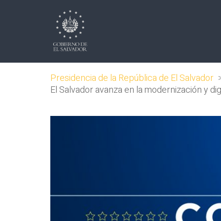
Presidencia de la República de El Salvador
El Salvador avanza en la modernización y digi