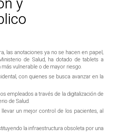
ón y
blico
ora, las anotaciones ya no se hacen en papel,
Ministerio de Salud, ha dotado de tablets a
ón más vulnerable o de mayor riesgo.
idental, con quienes se busca avanzar en la
os empleados a través de la digitalización de
erio de Salud.
llevar un mejor control de los pacientes, al
stituyendo la infraestructura obsoleta por una