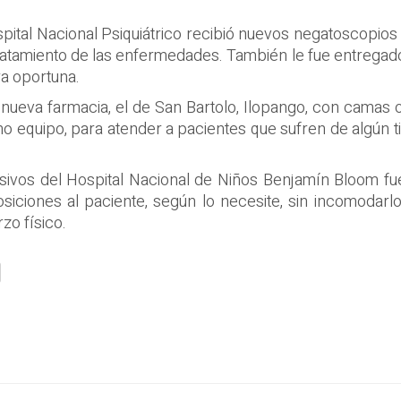
tal Nacional Psiquiátrico recibió nuevos negatoscopios 
tratamiento de las enfermedades. También le fue entregado
a oportuna.
nueva farmacia, el de San Bartolo, Ilopango, con camas 
equipo, para atender a pacientes que sufren de algún tipo
sivos del Hospital Nacional de Niños Benjamín Bloom fue
posiciones al paciente, según lo necesite, sin incomodar
zo físico.