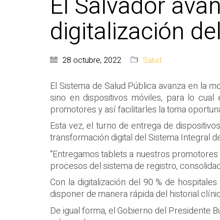
El Salvador ava
digitalización d
28 octubre, 2022
Salud
El Sistema de Salud Pública avanza en la mod
sino en dispositivos móviles, para lo cual
promotores y así facilitarles la toma oportu
Esta vez, el turno de entrega de dispositi
transformación digital del Sistema Integral de
“Entregamos tablets a nuestros promotores de
procesos del sistema de registro, consolidaci
Con la digitalización del 90 % de hospitale
disponer de manera rápida del historial clíni
De igual forma, el Gobierno del Presidente Bu