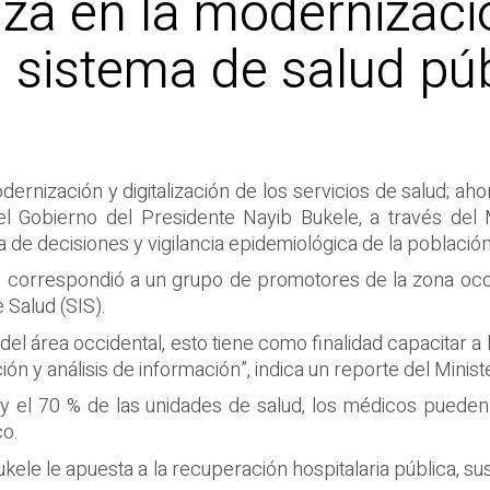
nza en la modernizaci
el sistema de salud pú
ernización y digitalización de los servicios de salud; ah
 el Gobierno del Presidente Nayib Bukele, a través del 
na de decisiones y vigilancia epidemiológica de la poblaci
vos correspondió a un grupo de promotores de la zona occ
 Salud (SIS).
l área occidental, esto tiene como finalidad capacitar a l
ón y análisis de información”, indica un reporte del Minist
s y el 70 % de las unidades de salud, los médicos pueden 
co.
kele le apuesta a la recuperación hospitalaria pública, su