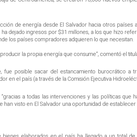
ección de energía desde El Salvador hacia otros países 
 dejado ingresos por $31 millones, a los que hizo referen
nde los países compradores adquieren lo que necesitan.
e producir la propia energía que consume”, comentó el titu
e, fue posible sacar del estancamiento burocrático a 
dor en el país (a través de la Comisión Ejecutiva Hidroeléc
 “gracias a todas las intervenciones y las políticas que 
 han visto en El Salvador una oportunidad de establecer l
bienes elaborados en el país ha llegado a un total de 