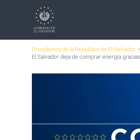
Presidencia de la República de El Salvador
El Salvador deja de comprar energía gracia