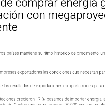
 de comprar energía g
ación con megaproye
ente
ros países mantiene su ritmo histórico de crecimiento, 
s empresas exportadoras las condiciones que necesitan p
e los resultados de exportaciones e importaciones para el
rtaciones crecieron 17 %, pasamos de importar energía, 
 baja de Centroamérica, se crearon 70,000 nuevos emple