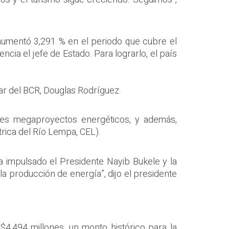
aumentó 3,291 % en el periodo que cubre el
cia el jefe de Estado. Para lograrlo, el país
lar del BCR, Douglas Rodríguez.
tres megaproyectos energéticos, y además,
trica del Río Lempa, CEL).
ha impulsado el Presidente Nayib Bukele y la
a producción de energía”, dijo el presidente
$4,494 millones, un monto histórico para la