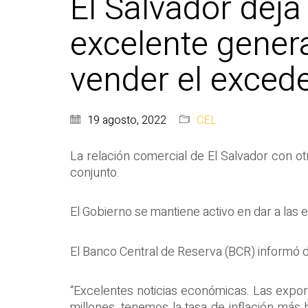
El Salvador deja
excelente gener
vender el exced
19 agosto, 2022
CEL
La relación comercial de El Salvador con ot
conjunto.
El Gobierno se mantiene activo en dar a la
El Banco Central de Reserva (BCR) informó d
“Excelentes noticias económicas. Las expo
millones, tenemos la tasa de inflación más