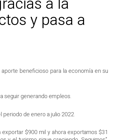
racias a la
ctos y pasa a
un aporte beneficioso para la economía en su
ara seguir generando empleos.
 periodo de enero a julio 2022.
a exportar $900 mil y ahora exportamos $31
os y el turismo sigue creciendo. Seguimos”,