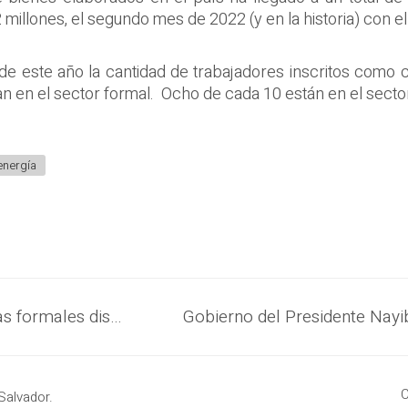
millones, el segundo mes de 2022 (y en la historia) con el
e este año la cantidad de trabajadores inscritos como co
n en el sector formal. Ocho de cada 10 están en el secto
energía
Empresas privadas abren 3,000 plazas formales disponibles exclusivamente para las madres solteras
C
Salvador.