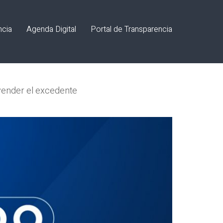
ncia
Agenda Digital
Portal de Transparencia
vender el excedente