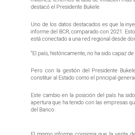
destacó el Presidente Bukele.
Uno de los datos destacados es que la iny
informe del BCR, comparado con 2021. Esto ha
está conectado a una red regional desde do
“El país, históricamente, no ha sido capaz d
Pero con la gestión del Presidente Bukel
constituir al Estado como el principal genera
Este cambio en la posición del país ha sido
apertura que ha tenido con las empresas que
del Banco.
El mismo informe consigna que la venta de 