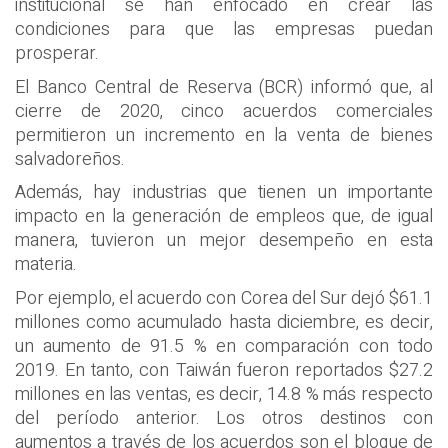
institucional se han enfocado en crear las
condiciones para que las empresas puedan
prosperar.
El Banco Central de Reserva (BCR) informó que, al
cierre de 2020, cinco acuerdos comerciales
permitieron un incremento en la venta de bienes
salvadoreños.
Además, hay industrias que tienen un importante
impacto en la generación de empleos que, de igual
manera, tuvieron un mejor desempeño en esta
materia.
Por ejemplo, el acuerdo con Corea del Sur dejó $61.1
millones como acumulado hasta diciembre, es decir,
un aumento de 91.5 % en comparación con todo
2019. En tanto, con Taiwán fueron reportados $27.2
millones en las ventas, es decir, 14.8 % más respecto
del período anterior. Los otros destinos con
aumentos a través de los acuerdos son el bloque de