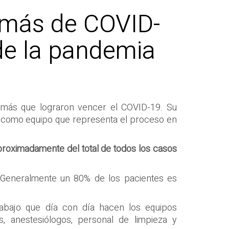
s más de COVID-
 de la pandemia
s más que lograron vencer el COVID-19. Su
o como equipo que representa el proceso en
proximadamente del total de todos los casos
. Generalmente un 80% de los pacientes es
rabajo que día con día hacen los equipos
os, anestesiólogos, personal de limpieza y