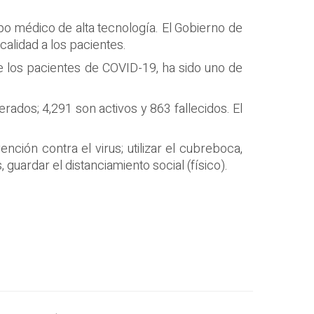
o médico de alta tecnología. El Gobierno de
calidad a los pacientes.
e los pacientes de COVID-19, ha sido uno de
ados; 4,291 son activos y 863 fallecidos. El
nción contra el virus; utilizar el cubreboca,
guardar el distanciamiento social (físico).