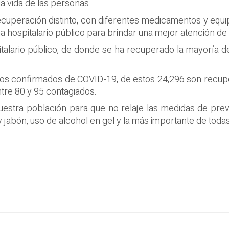
la vida de las personas.
cuperación distinto, con diferentes medicamentos y equip
a hospitalario público para brindar una mejor atención de 
italario público, de donde se ha recuperado la mayoría d
sos confirmados de COVID-19, de estos 24,296 son recuper
tre 80 y 95 contagiados.
nuestra población para que no relaje las medidas de preve
abón, uso de alcohol en gel y la más importante de todas, 