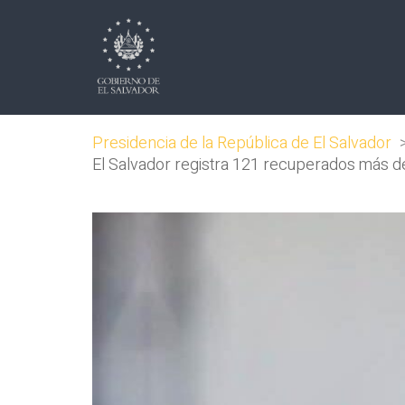
Presidencia de la República de El Salvador
El Salvador registra 121 recuperados más de