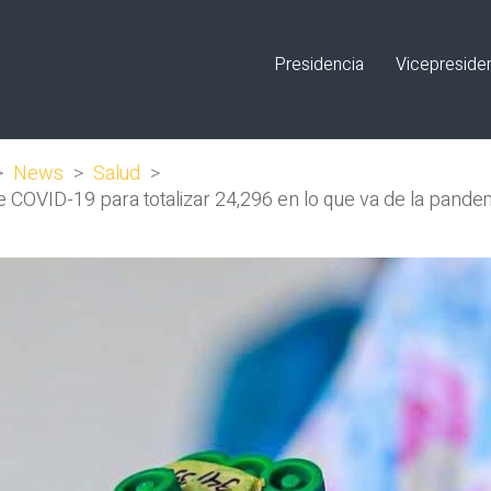
Presidencia
Vicepreside
>
News
>
Salud
>
 COVID-19 para totalizar 24,296 en lo que va de la pande