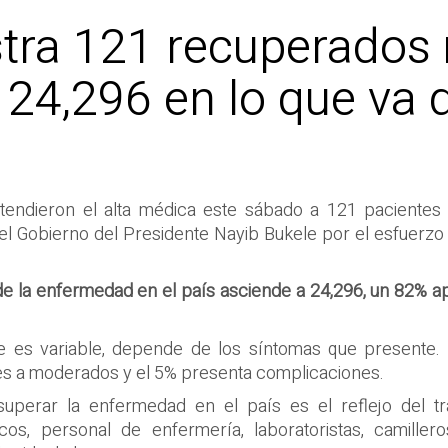
istra 121 recuperado
r 24,296 en lo que va
extendieron el alta médica este sábado a 121 paciente
 el Gobierno del Presidente Nayib Bukele por el esfuerz
 de la enfermedad en el país asciende a 24,296, un 82% a
e es variable, depende de los síntomas que presente
ves a moderados y el 5% presenta complicaciones.
perar la enfermedad en el país es el reflejo del t
dicos, personal de enfermería, laboratoristas, camiller