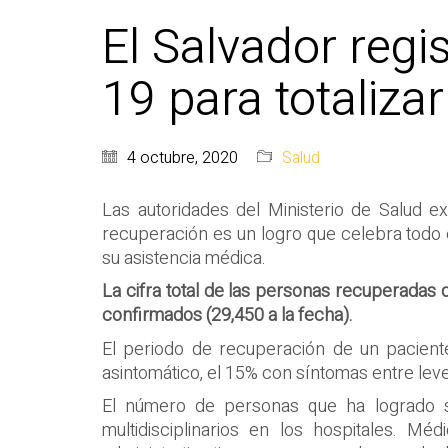
El Salvador reg
19 para totaliza
4 octubre, 2020
Salud
Las autoridades del Ministerio de Salud 
recuperación es un logro que celebra todo
su asistencia médica.
La cifra total de las personas recuperadas
confirmados (29,450 a la fecha).
El periodo de recuperación de un pacient
asintomático, el 15% con síntomas entre le
El número de personas que ha logrado su
multidisciplinarios en los hospitales. Mé