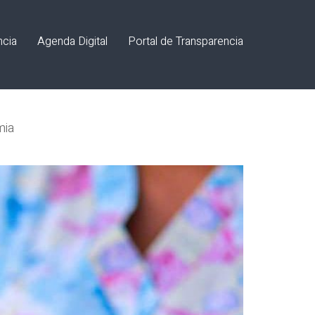
ncia
Agenda Digital
Portal de Transparencia
mia