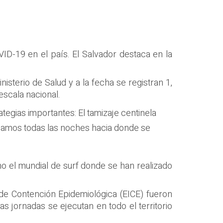
ID-19 en el país. El Salvador destaca en la
isterio de Salud y a la fecha se registran 1,
escala nacional.
egias importantes: El tamizaje centinela
icamos todas las noches hacia donde se
mo el mundial de surf donde se han realizado
o de Contención Epidemiológica (EICE) fueron
as jornadas se ejecutan en todo el territorio