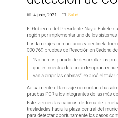
4 junio, 2021
Salud
El Gobierno del Presidente Nayib Bukele su
región por implementar uno de los sistemas s
Los tamizajes comunitarios y centinela forma
000,769 pruebas de Reacción en Cadena de la
“No hemos parado de desarrollar las prue
que es nuestra detección temprana y nues
van a dirigir las cabinas”, explicó el titula
Actualmente el tamizaje comunitario ha sido
pruebas PCR a los integrantes de las más d
Este viernes las cabinas de toma de pruebas
trasladadas hacia la plaza central del munic
para detectar oportunamente los casos con