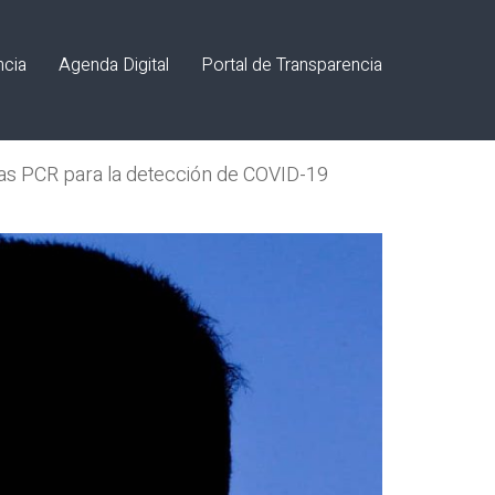
ncia
Agenda Digital
Portal de Transparencia
bas PCR para la detección de COVID-19