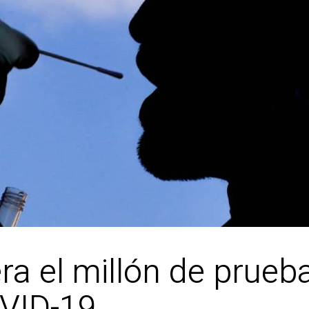
ra el millón de prueb
OVID-19