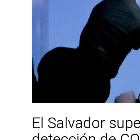
El Salvador supe
detección de C