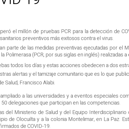
peró el millón de pruebas PCR para la detección de COV
anitarios preventivos más exitosos contra el virus.
n parte de las medidas preventivas ejecutadas por el Min
 Polimerasa (PCR, por sus siglas en inglés) realizadas a 
bas todos los días y estas acciones obedecen a dos estrat
tras alertas y el tamizaje comunitario que es lo que publ
r de Salud, Francisco Alabi.
 ampliado a las universidades y a eventos especiales co
e 50 delegaciones que participan en las competencias.
 del Ministerio de Salud y del Equipo Interdisciplinari
ipio de Olocuilta y a la colonia Montelimar, en La Paz. Est
firmados de COVID-19.