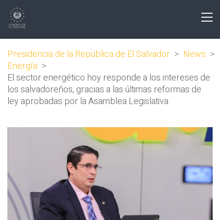
Presidencia de la República de El Salvador
>
News
>
Energía
>
El sector energético hoy responde a los intereses de
los salvadoreños, gracias a las últimas reformas de
ley aprobadas por la Asamblea Legislativa