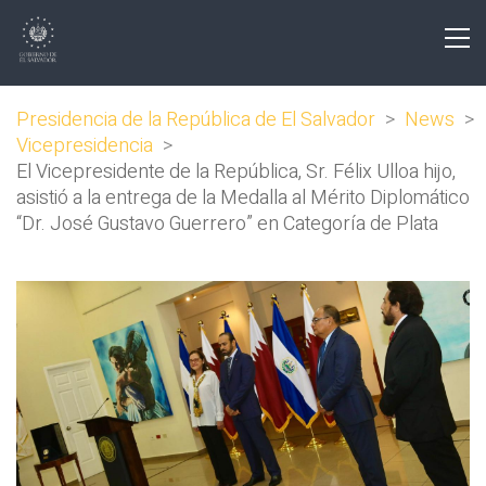
Presidencia de la República de El Salvador
>
News
>
Vicepresidencia
>
El Vicepresidente de la República, Sr. Félix Ulloa hijo,
asistió a la entrega de la Medalla al Mérito Diplomático
“Dr. José Gustavo Guerrero” en Categoría de Plata