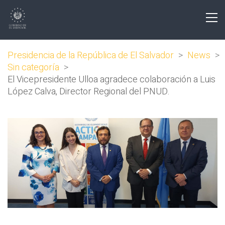
Presidencia de la República de El Salvador
>
News
>
Sin categoría
>
El Vicepresidente Ulloa agradece colaboración a Luis
López Calva, Director Regional del PNUD.