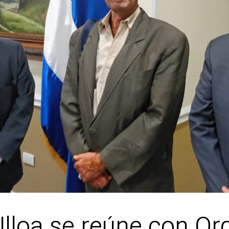
Ulloa se reúne con O