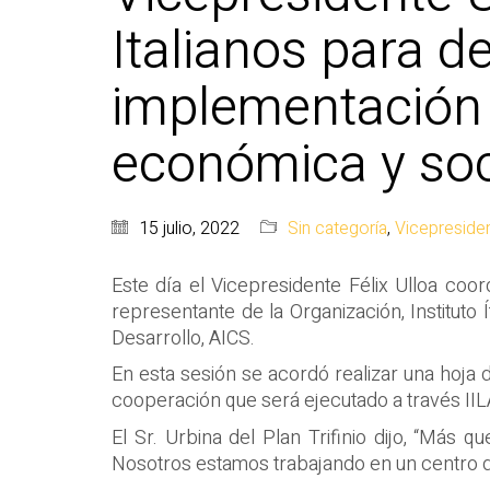
Italianos para de
implementación 
económica y soci
15 julio, 2022
Sin categoría
,
Vicepreside
Este día el Vicepresidente Félix Ulloa coor
representante de la Organización, Instituto 
Desarrollo, AICS.
En esta sesión se acordó realizar una hoja d
cooperación que será ejecutado a través IILA 
El Sr. Urbina del Plan Trifinio dijo, “Más
Nosotros estamos trabajando en un centro de