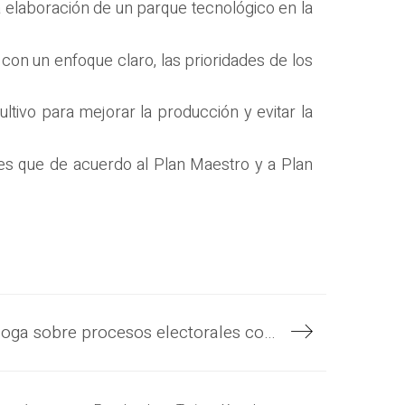
la elaboración de un parque tecnológico en la
 con un enfoque claro, las prioridades de los
tivo para mejorar la producción y evitar la
des que de acuerdo al Plan Maestro y a Plan
Vicepresidente Félix Ulloa dialoga sobre procesos electorales con Oficial de Asuntos Políticos /electorales de la ONU