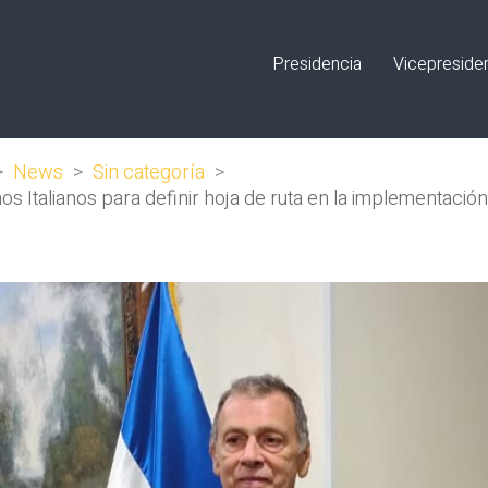
Presidencia
Vicepreside
>
News
>
Sin categoría
>
s Italianos para definir hoja de ruta en la implementaci