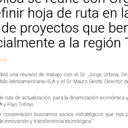
finir hoja de ruta en l
de proyectos que ben
almente a la región T
ncia
dinó una reunión de trabajo con el Sr. Jorge Urbina, Dire
Ítalo-latinoamericana-IILA y el Sr Mauro Girotti, Director 
e ruta de actualización, para la dinamización económica y 
y Plan Trifinio.
 que cooperación buscamos socios estratégicos que nos 
 innovación y transferencia tecnológica.”