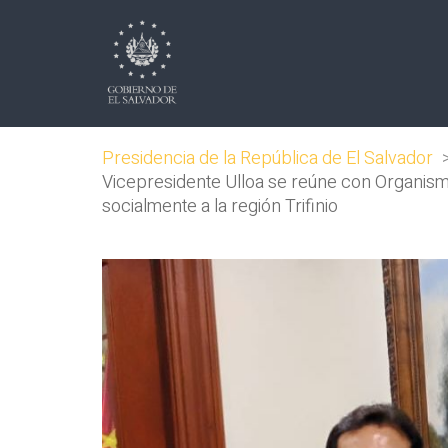
Presidencia de la República de El Salvador
Vicepresidente Ulloa se reúne con Organismo
socialmente a la región Trifinio