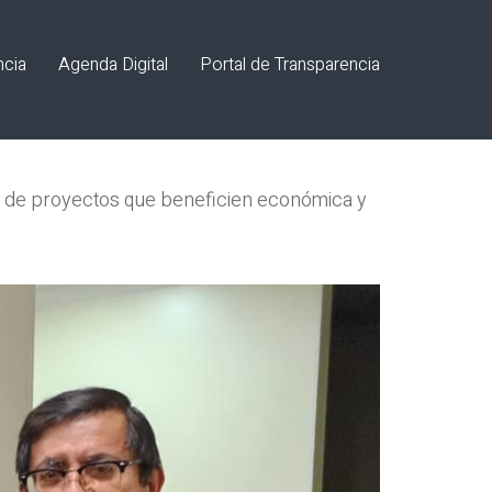
ncia
Agenda Digital
Portal de Transparencia
ón de proyectos que beneficien económica y