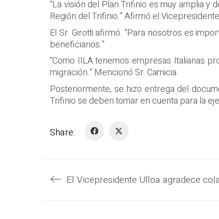
“La visión del Plan Trifinio es muy amplia y
Región del Trifinio.” Afirmó el Vicepresidente
El Sr. Girotti afirmó. “Para nosotros es imp
beneficiarios.”
“Como IILA tenemos empresas Italianas prod
migración.” Mencionó Sr. Camicia.
Posteriormente, se hizo entrega del docume
Trifinio se deben tomar en cuenta para la ej
Share: