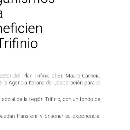
a
eficien
rifinio
ctor del Plan Trifinio el Sr. Mauro Camicia,
de la Agencia Italiana de Cooperación para el
social de la región Trifinio, con un fondo de
puedan transferir y enseñar su experiencia.