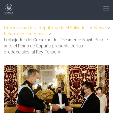
Presidencia de la República de El Salvador
>
News
>
Relaciones Exteriores
>
Embajador del Gobierno del Presidente Nayib Bukele
ante el Reino de España presenta cartas
credenciales al Rey Felipe VI