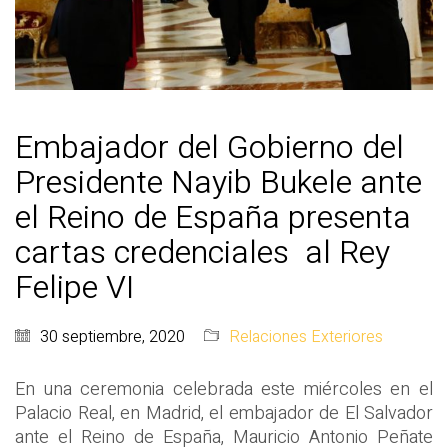
Embajador del Gobierno del
Presidente Nayib Bukele ante
el Reino de España presenta
cartas credenciales al Rey
Felipe VI
30 septiembre, 2020
Relaciones Exteriores
En una ceremonia celebrada este miércoles en el
Palacio Real, en Madrid, el embajador de El Salvador
ante el Reino de España, Mauricio Antonio Peñate