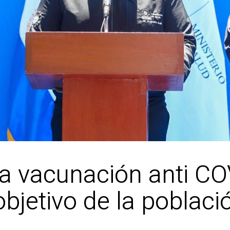
á la vacunación anti C
bjetivo de la poblaci