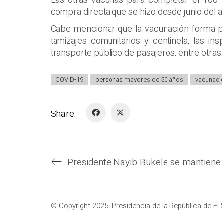
Las otras vacunas para completar el 100 
compra directa que se hizo desde junio del 
Cabe mencionar que la vacunación forma pa
tamizajes comunitarios y centinela, las i
transporte público de pasajeros, entre otras
COVID-19
personas mayores de 50 años
vacunaci
Share:
© Copyright 2025. Presidencia de la República de El 