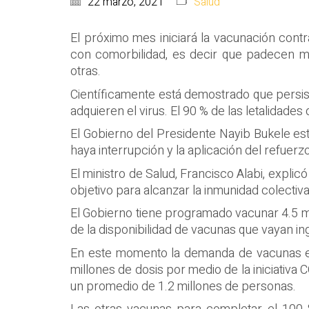
22 marzo, 2021
Salud
El próximo mes iniciará la vacunación con
con comorbilidad, es decir que padecen m
otras.
Científicamente está demostrado que persi
adquieren el virus. El 90 % de las letalidade
El Gobierno del Presidente Nayib Bukele es
haya interrupción y la aplicación del refuer
El ministro de Salud, Francisco Alabi, expli
objetivo para alcanzar la inmunidad colecti
El Gobierno tiene programado vacunar 4.5 
de la disponibilidad de vacunas que vayan in
En este momento la demanda de vacunas es a
millones de dosis por medio de la iniciativa
un promedio de 1.2 millones de personas.