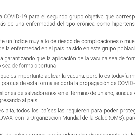
tra COVID-19 para el segundo grupo objetivo que corre
ás de una enfermedad del tipo crónica como hipertensi
ste un índice muy alto de riesgo de complicaciones o mu
s de la enfermedad en el país ha sido en este grupo poblaci
tá garantizando que la aplicación de la vacuna sea de fo
zo sea de forma oportuna.
có que es importante aplicar la vacuna, pero lo es todavía
va porque de esta forma se corta la propagación de COVID
millones de salvadoreños en el término de un año, aunqu
gresando al país.
lta, todos los países las requieren para poder protege
 COVAX, con la Organización Mundial de la Salud (OMS), par