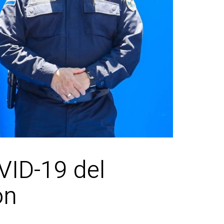
OVID-19 del
ón