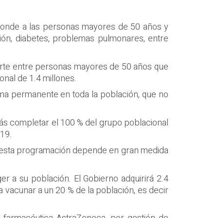
sponde a las personas mayores de 50 años y
ón, diabetes, problemas pulmonares, entre
erte entre personas mayores de 50 años que
onal de 1.4 millones.
rma permanente en toda la población, que no
 más completar el 100 % del grupo poblacional
-19.
e esta programación depende en gran medida
r a su población. El Gobierno adquirirá 2.4
a vacunar a un 20 % de la población, es decir