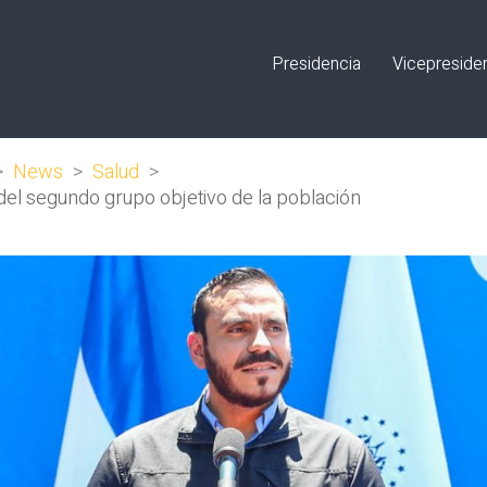
Presidencia
Vicepreside
>
News
>
Salud
>
9 del segundo grupo objetivo de la población