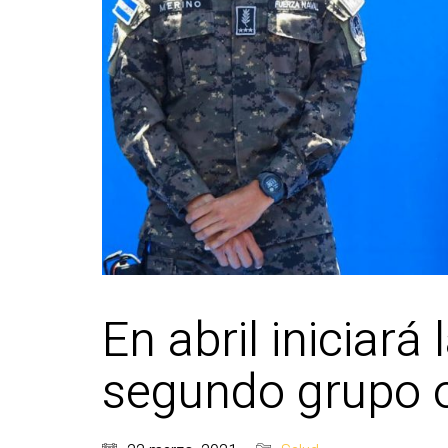
En abril iniciar
segundo grupo o