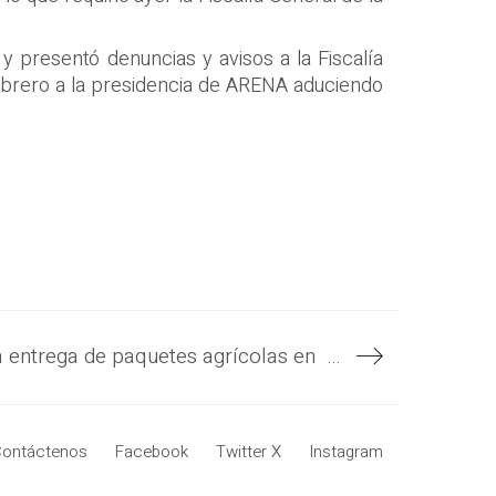
 presentó denuncias y avisos a la Fiscalía
ebrero a la presidencia de ARENA aduciendo
Gobierno sigue con segunda entrega de paquetes agrícolas en zonas paracentral y oriental
ontáctenos
Facebook
Twitter X
Instagram