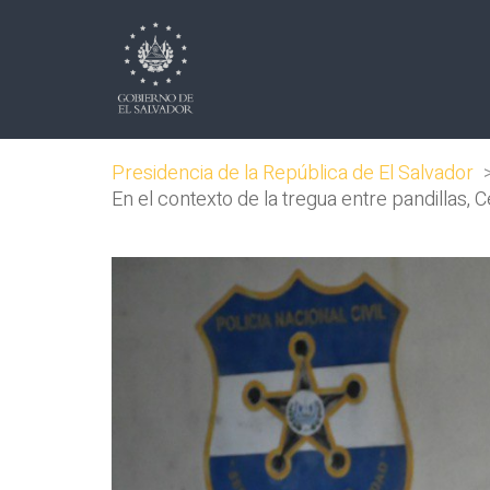
Presidencia de la República de El Salvador
En el contexto de la tregua entre pandillas,