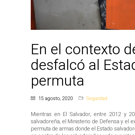
En el contexto d
desfalcó al Est
permuta
15 agosto, 2020
Seguridad
Mientras en El Salvador, entre 2012 y 20
salvadoreña, el Ministerio de Defensa y el
permuta de armas donde el Estado salvadore