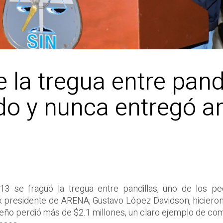
e la tregua entre pand
ado y nunca entregó a
13 se fraguó la tregua entre pandillas, uno de los pe
 ex presidente de ARENA, Gustavo López Davidson, hiciero
ño perdió más de $2.1 millones, un claro ejemplo de como