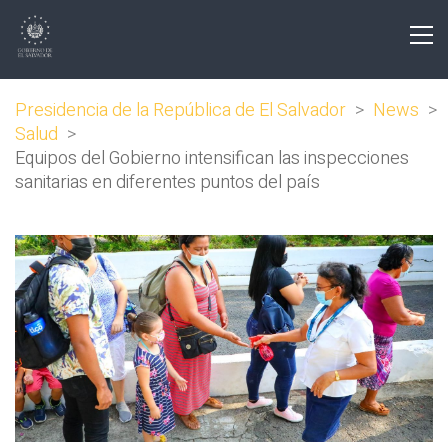
Presidencia de la República de El Salvador
>
News
>
Salud
>
Equipos del Gobierno intensifican las inspecciones
sanitarias en diferentes puntos del país