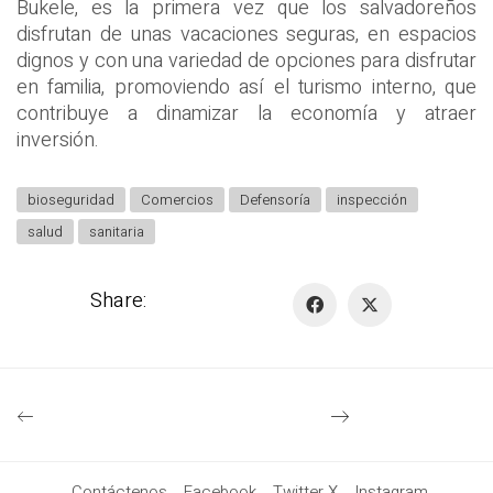
Bukele, es la primera vez que los salvadoreños
disfrutan de unas vacaciones seguras, en espacios
dignos y con una variedad de opciones para disfrutar
en familia, promoviendo así el turismo interno, que
contribuye a dinamizar la economía y atraer
inversión.
bioseguridad
Comercios
Defensoría
inspección
salud
sanitaria
Share:
Contáctenos
Facebook
Twitter X
Instagram