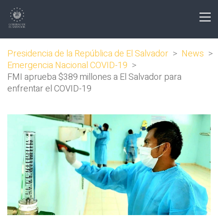
Presidencia de la República de El Salvador
>
News
>
Emergencia Nacional COVID-19
>
FMI aprueba $389 millones a El Salvador para
enfrentar el COVID-19