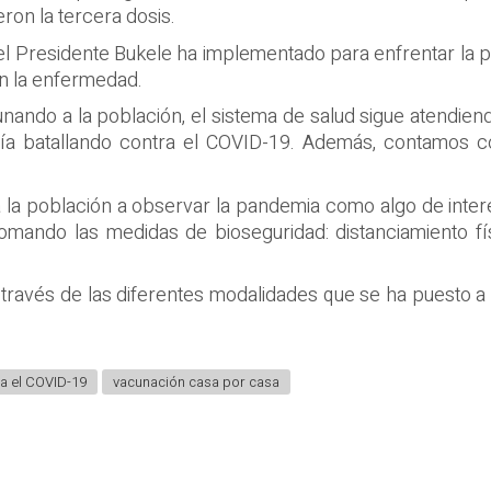
ron la tercera dosis.
del Presidente Bukele ha implementado para enfrentar la
on la enfermedad.
nando a la población, el sistema de salud sigue atendien
día batallando contra el COVID-19. Además, contamos c
la población a observar la pandemia como algo de interés
tomando las medidas de bioseguridad: distanciamiento fí
través de las diferentes modalidades que se ha puesto a 
.
a el COVID-19
vacunación casa por casa