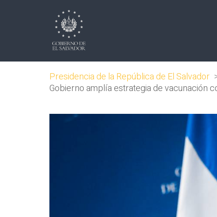
Presidencia de la República de El Salvador
Gobierno amplía estrategia de vacunación co