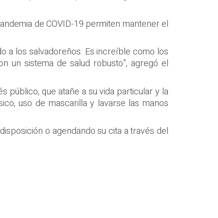
 pandemia de COVID-19 permiten mantener el
do a los salvadoreños. Es increíble como los
on un sistema de salud robusto”, agregó el
 público, que atañe a su vida particular y la
sico, uso de mascarilla y lavarse las manos
disposición o agendando su cita a través del