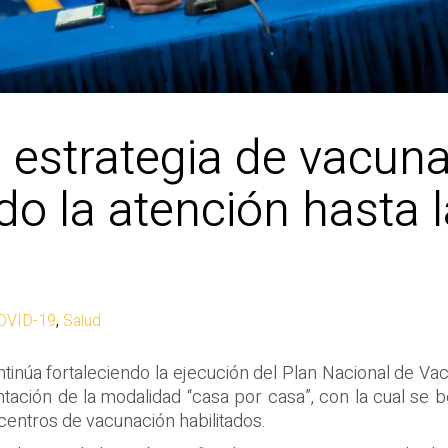
 estrategia de vacuna
o la atención hasta l
COVID-19
,
Salud
tinúa fortaleciendo la ejecución del Plan Nacional de Va
ntación de la modalidad “casa por casa”, con la cual se 
 centros de vacunación habilitados.