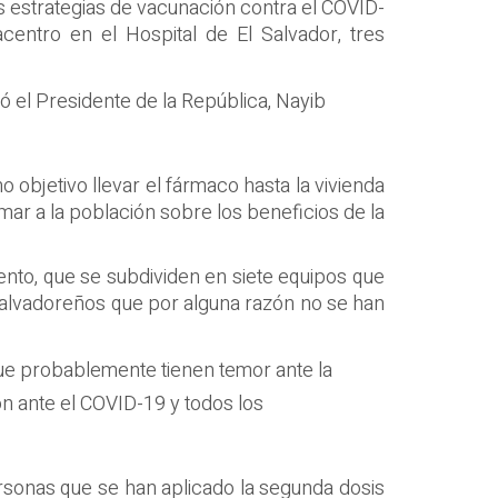
as estrategias de vacunación contra el COVID-
centro en el Hospital de El Salvador, tres
 el Presidente de la República, Nayib
 objetivo llevar el fármaco hasta la vivienda
mar a la población sobre los beneficios de la
ento, que se subdividen en siete equipos que
s salvadoreños que por alguna razón no se han
que probablemente tienen temor ante la
ón ante el COVID-19 y todos los
ersonas que se han aplicado la segunda dosis