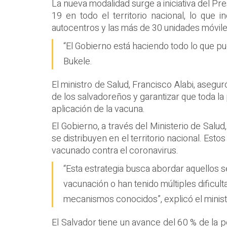
La nueva modalidad surge a iniciativa del Pr
19 en todo el territorio nacional, lo que
autocentros y las más de 30 unidades móvil
“El Gobierno está haciendo todo lo que p
Bukele.
El ministro de Salud, Francisco Alabi, asegu
de los salvadoreños y garantizar que toda la
aplicación de la vacuna.
El Gobierno, a través del Ministerio de Sal
se distribuyen en el territorio nacional. Es
vacunado contra el coronavirus.
“Esta estrategia busca abordar aquellos 
vacunación o han tenido múltiples dificul
mecanismos conocidos”, explicó el minist
El Salvador tiene un avance del 60 % de la 