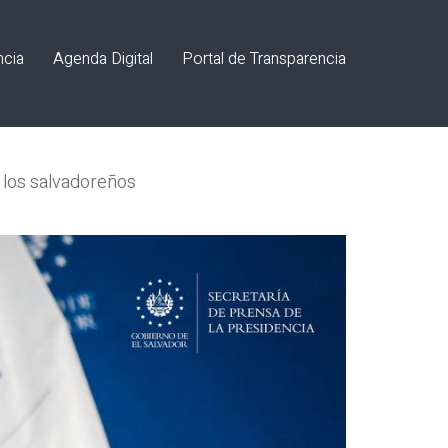
ncia
Agenda Digital
Portal de Transparencia
e los salvadoreños