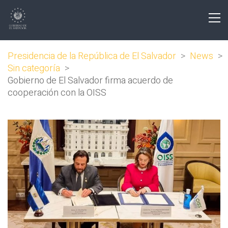
Presidencia de la República de El Salvador
>
News
>
Sin categoría
>
Gobierno de El Salvador firma acuerdo de
cooperación con la OISS