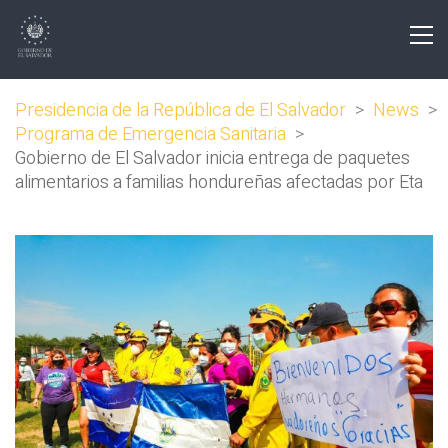
Presidencia de la República de El Salvador
>
News
>
Programa de Emergencia Sanitaria
>
Gobierno de El Salvador inicia entrega de paquetes
alimentarios a familias hondureñas afectadas por Eta