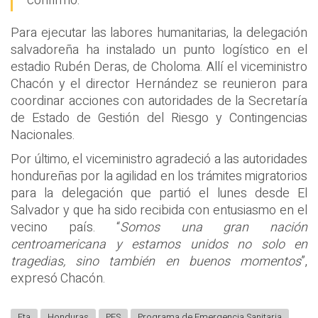
confirmó.
Para ejecutar las labores humanitarias, la delegación
salvadoreña ha instalado un punto logístico en el
estadio Rubén Deras, de Choloma. Allí el viceministro
Chacón y el director Hernández se reunieron para
coordinar acciones con autoridades de la Secretaría
de Estado de Gestión del Riesgo y Contingencias
Nacionales.
Por último, el viceministro agradeció a las autoridades
hondureñas por la agilidad en los trámites migratorios
para la delegación que partió el lunes desde El
Salvador y que ha sido recibida con entusiasmo en el
vecino país. “
Somos una gran nación
centroamericana y estamos unidos no solo en
tragedias, sino también en buenos momentos
”,
expresó Chacón.
Eta
Honduras
PES
Programa de Emergencia Sanitaria