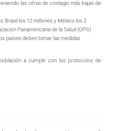
eniendo las cifras de contagio más bajas de
, Brasil los 12 millones y México los 2
nización Panamericana de la Salud (OPS)
e los países deben tomar las medidas
 población a cumplir con los protocolos de