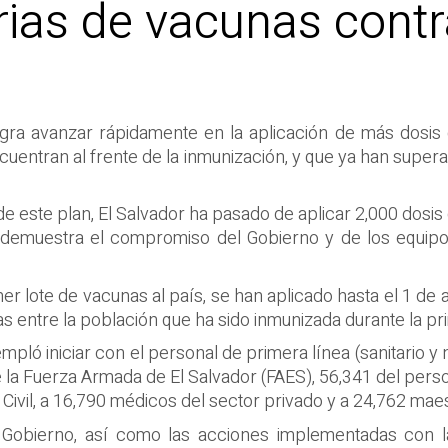
rias de vacunas cont
gra avanzar rápidamente en la aplicación de más dosis 
cuentran al frente de la inmunización, y que ya han super
de este plan, El Salvador ha pasado de aplicar 2,000 dosis 
e demuestra el compromiso del Gobierno y de los equipo
er lote de vacunas al país, se han aplicado hasta el 1 de 
s entre la población que ha sido inmunizada durante la pr
ló iniciar con el personal de primera línea (sanitario y n
la Fuerza Armada de El Salvador (FAES), 56,341 del person
ivil, a 16,790 médicos del sector privado y a 24,762 maes
Gobierno, así como las acciones implementadas con la