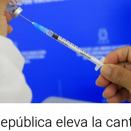
epública eleva la can