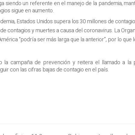
ga siendo un referente en el manejo de la pandemia, mant
agios sigue en aumento.
demia, Estados Unidos supera los 30 millones de contagios
 de contagios y muertes a causa del coronavirus. La Orga
América “podría ser más larga que la anterior”, por lo qu
do la campaña de prevención y reitera el llamado a la
ir con las cifras bajas de contagio en el país.