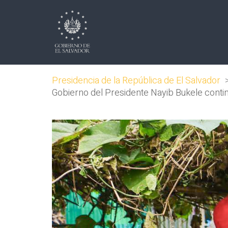
Presidencia de la República de El Salvador
Gobierno del Presidente Nayib Bukele contin