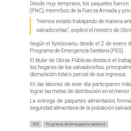
Desde muy temprano, los paquetes fueron rep
(PNC), miemrbos de la Fuerza Armada y priv
“Hemos estado trabajando de manera articu
salvadoreñas”, explicó el ministro de Ob
Según el funcionario, desde el 2 de enero 
Programa de Emergencia Sanitaria (PES).
El titular de Obras Públicas destacó el traba
los hogares de los salvadoreños, principalm
dismunición total o parcial de sus ingresos.
En las labores de este día participaron má
lograr las metas de distribución en el menor
La entrega de paquetes alimentarios forma
seguridad alimentaria de la población salva
PES
Programa de Emergencia Sanitaria