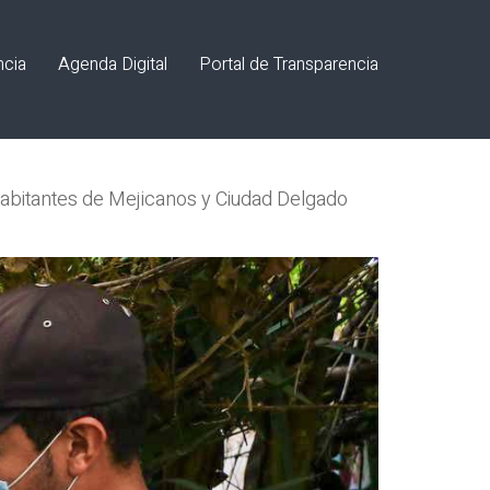
ncia
Agenda Digital
Portal de Transparencia
 habitantes de Mejicanos y Ciudad Delgado