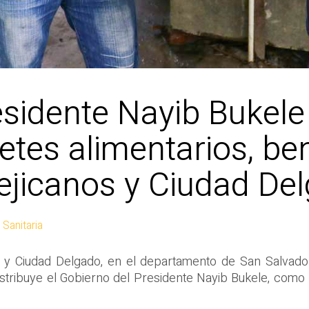
esidente Nayib Bukele
tes alimentarios, ben
ejicanos y Ciudad De
Sanitaria
 y Ciudad Delgado, en el departamento de San Salvador
istribuye el Gobierno del Presidente Nayib Bukele, como 