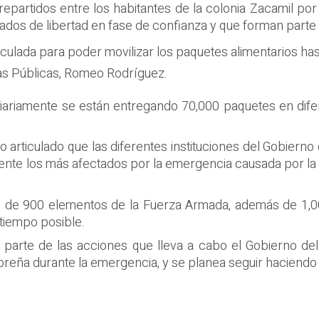
artidos entre los habitantes de la colonia Zacamil por p
ados de libertad en fase de confianza y que forman parte
lada para poder movilizar los paquetes alimentarios hasta
ras Públicas, Romeo Rodríguez.
diariamente se están entregando 70,000 paquetes en difer
jo articulado que las diferentes instituciones del Gobierno 
ente los más afectados por la emergencia causada por la
s de 900 elementos de la Fuerza Armada, además de 1,000
 tiempo posible.
 parte de las acciones que lleva a cabo el Gobierno de
doreña durante la emergencia, y se planea seguir haciendo